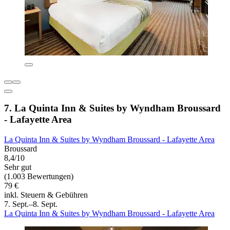
7. La Quinta Inn & Suites by Wyndham Broussard
- Lafayette Area
La Quinta Inn & Suites by Wyndham Broussard - Lafayette Area
Broussard
8,4/10
Sehr gut
(1.003 Bewertungen)
79 €
inkl. Steuern & Gebühren
7. Sept.–8. Sept.
La Quinta Inn & Suites by Wyndham Broussard - Lafayette Area