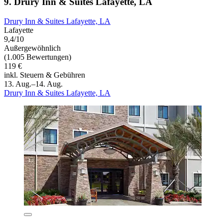
9. Drury Inn & Suites Lafayette, LA
Drury Inn & Suites Lafayette, LA
Lafayette
9,4/10
Außergewöhnlich
(1.005 Bewertungen)
119 €
inkl. Steuern & Gebühren
13. Aug.–14. Aug.
Drury Inn & Suites Lafayette, LA