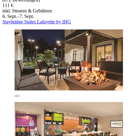
111 €
inkl. Steuern & Gebühren
6. Sept.–7. Sept.
Staybridge Suites Lafayette by IHG