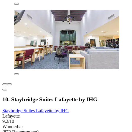
10. Staybridge Suites Lafayette by IHG
Staybridge Suites Lafayette by IHG
Lafayette
9,2/10
Wunderbar
(872 Bewertungen)