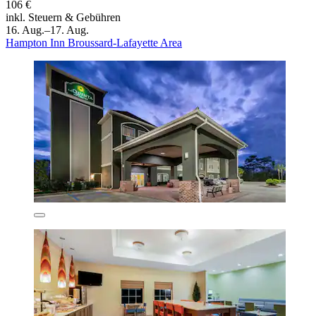
106 €
inkl. Steuern & Gebühren
16. Aug.–17. Aug.
Hampton Inn Broussard-Lafayette Area