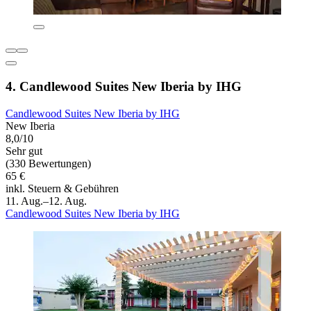
4. Candlewood Suites New Iberia by IHG
Candlewood Suites New Iberia by IHG
New Iberia
8,0/10
Sehr gut
(330 Bewertungen)
65 €
inkl. Steuern & Gebühren
11. Aug.–12. Aug.
Candlewood Suites New Iberia by IHG