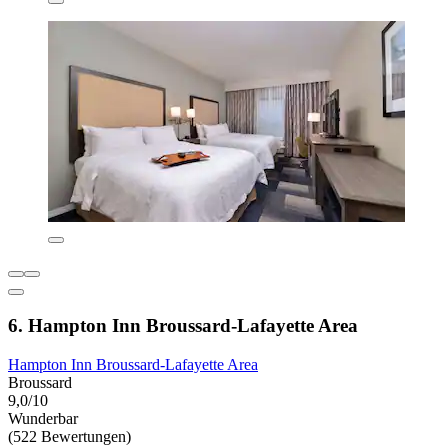
6. Hampton Inn Broussard-Lafayette Area
Hampton Inn Broussard-Lafayette Area
Broussard
9,0/10
Wunderbar
(522 Bewertungen)