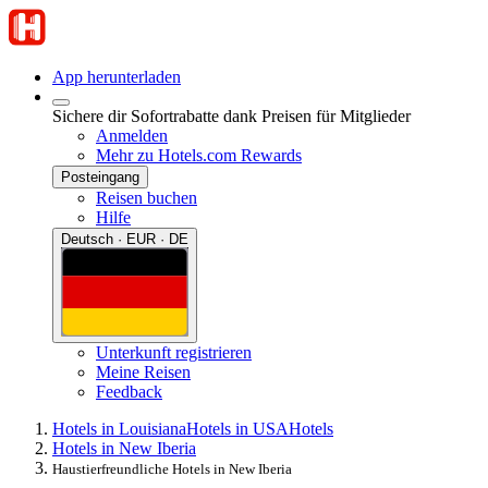
App herunterladen
Sichere dir Sofortrabatte dank Preisen für Mitglieder
Anmelden
Mehr zu Hotels.com Rewards
Posteingang
Reisen buchen
Hilfe
Deutsch · EUR · DE
Unterkunft registrieren
Meine Reisen
Feedback
Hotels in Louisiana
Hotels in USA
Hotels
Hotels in New Iberia
Haustierfreundliche Hotels in New Iberia