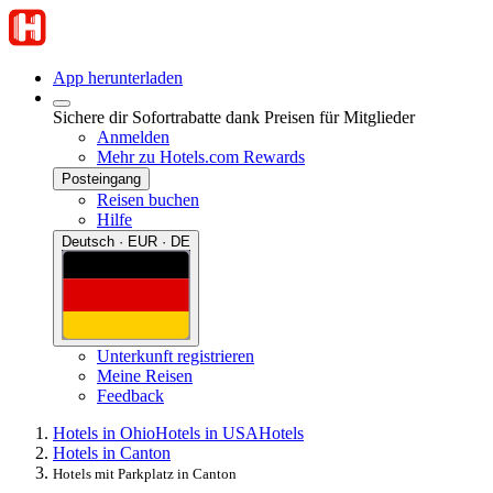
App herunterladen
Sichere dir Sofortrabatte dank Preisen für Mitglieder
Anmelden
Mehr zu Hotels.com Rewards
Posteingang
Reisen buchen
Hilfe
Deutsch · EUR · DE
Unterkunft registrieren
Meine Reisen
Feedback
Hotels in Ohio
Hotels in USA
Hotels
Hotels in Canton
Hotels mit Parkplatz in Canton