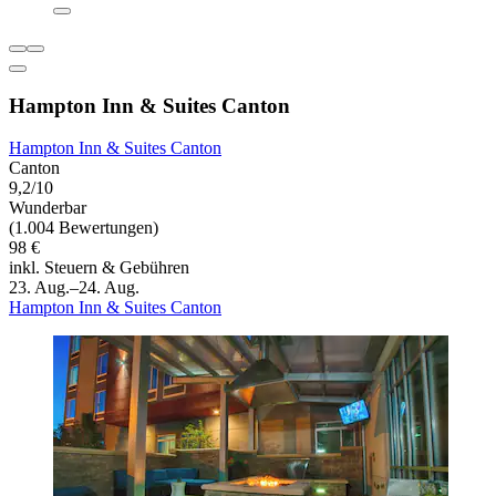
Hampton Inn & Suites Canton
Hampton Inn & Suites Canton
Canton
9,2/10
Wunderbar
(1.004 Bewertungen)
98 €
inkl. Steuern & Gebühren
23. Aug.–24. Aug.
Hampton Inn & Suites Canton