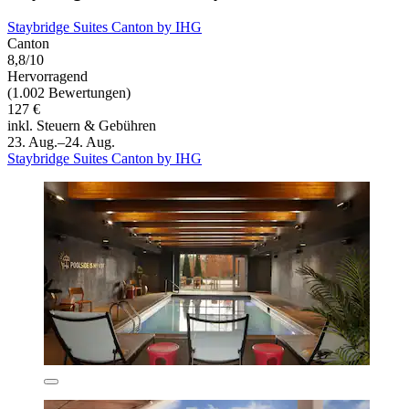
Staybridge Suites Canton by IHG
Canton
8,8/10
Hervorragend
(1.002 Bewertungen)
127 €
inkl. Steuern & Gebühren
23. Aug.–24. Aug.
Staybridge Suites Canton by IHG