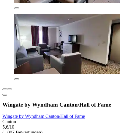
Wingate by Wyndham Canton/Hall of Fame
Wingate by Wyndham Canton/Hall of Fame
Canton
5,6/10
(1.007 Bewertungen)