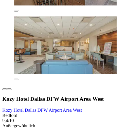
Kozy Hotel Dallas DFW Airport Area West
Kozy Hotel Dallas DFW Airport Area West
Bedford
9,4/10
Außergewöhnlich