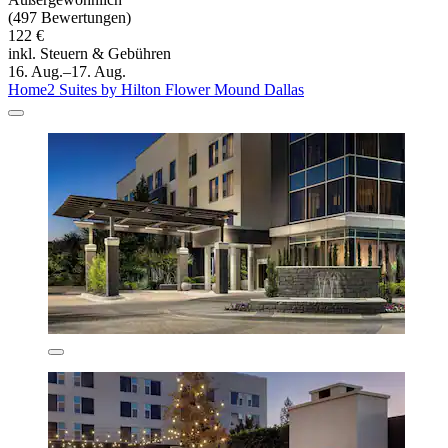
(497 Bewertungen)
122 €
inkl. Steuern & Gebühren
16. Aug.–17. Aug.
Home2 Suites by Hilton Flower Mound Dallas