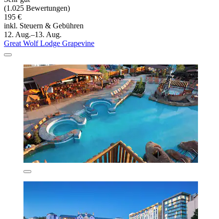
(1.025 Bewertungen)
195 €
inkl. Steuern & Gebühren
12. Aug.–13. Aug.
Great Wolf Lodge Grapevine