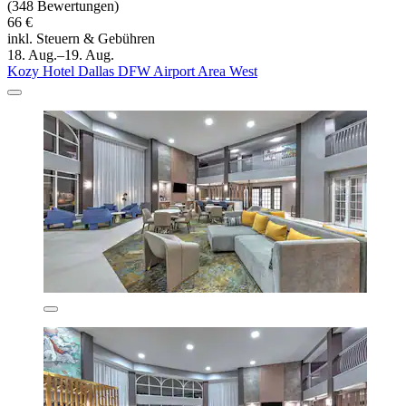
(348 Bewertungen)
66 €
inkl. Steuern & Gebühren
18. Aug.–19. Aug.
Kozy Hotel Dallas DFW Airport Area West