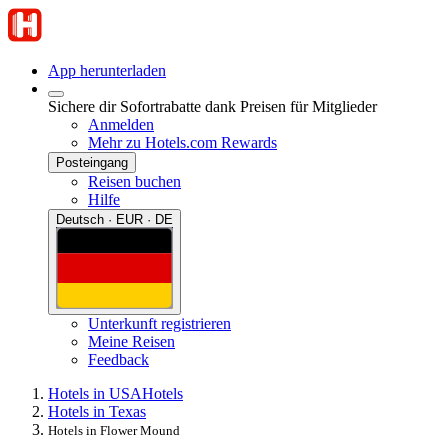
App herunterladen
Sichere dir Sofortrabatte dank Preisen für Mitglieder
Anmelden
Mehr zu Hotels.com Rewards
Posteingang
Reisen buchen
Hilfe
Deutsch · EUR · DE
Unterkunft registrieren
Meine Reisen
Feedback
Hotels in USA
Hotels
Hotels in Texas
Hotels in Flower Mound