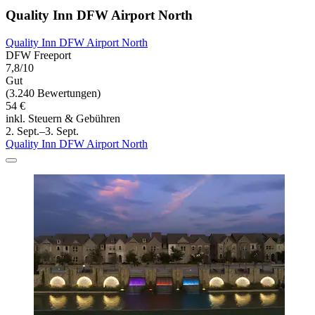
Quality Inn DFW Airport North
Quality Inn DFW Airport North
DFW Freeport
7,8/10
Gut
(3.240 Bewertungen)
54 €
inkl. Steuern & Gebühren
2. Sept.–3. Sept.
Quality Inn DFW Airport North