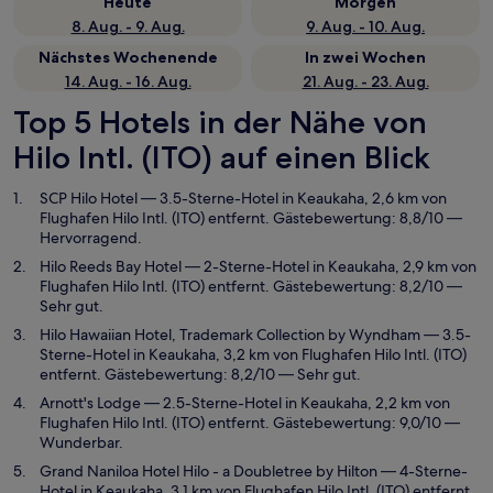
Heute
Morgen
8. Aug. - 9. Aug.
9. Aug. - 10. Aug.
Nächstes Wochenende
In zwei Wochen
14. Aug. - 16. Aug.
21. Aug. - 23. Aug.
Top 5 Hotels in der Nähe von
Hilo Intl. (ITO) auf einen Blick
SCP Hilo Hotel
— 3.5-Sterne-Hotel in Keaukaha, 2,6 km von
Flughafen Hilo Intl. (ITO) entfernt. Gästebewertung: 8,8/10 —
Hervorragend.
Hilo Reeds Bay Hotel
— 2-Sterne-Hotel in Keaukaha, 2,9 km von
Flughafen Hilo Intl. (ITO) entfernt. Gästebewertung: 8,2/10 —
Sehr gut.
Hilo Hawaiian Hotel, Trademark Collection by Wyndham
— 3.5-
Sterne-Hotel in Keaukaha, 3,2 km von Flughafen Hilo Intl. (ITO)
entfernt. Gästebewertung: 8,2/10 — Sehr gut.
Arnott's Lodge
— 2.5-Sterne-Hotel in Keaukaha, 2,2 km von
Flughafen Hilo Intl. (ITO) entfernt. Gästebewertung: 9,0/10 —
Wunderbar.
Grand Naniloa Hotel Hilo - a Doubletree by Hilton
— 4-Sterne-
Hotel in Keaukaha, 3,1 km von Flughafen Hilo Intl. (ITO) entfernt.