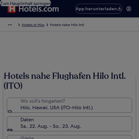
Zum Hauptinhalt springen
App herunterladen
Hotels in Hilo
Hotels nahe Hilo Intl.
Hotels nahe Flughafen Hilo Intl.
(ITO)
Wo soll’s hingehen?
Hilo, Hawaii, USA (ITO-Hilo Intl.)
Daten
Sa., 22. Aug. - So., 23. Aug.
Gäste