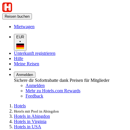
Reisen buchen
Mietwagen
EUR
•
Unterkunft registrieren
Hilfe
Meine Reisen
Anmelden
Sichere dir Sofortrabatte dank Preisen für Mitglieder
Anmelden
Mehr zu Hotels.com Rewards
Feedback
Hotels
Hotels mit Pool in Abingdon
Hotels in Abingdon
Hotels in Virginia
Hotels in USA