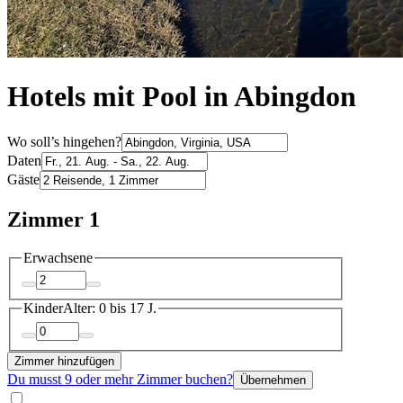
Hotels mit Pool in Abingdon
Wo soll’s hingehen?
Daten
Gäste
Zimmer 1
Erwachsene
Kinder
Alter: 0 bis 17 J.
Zimmer hinzufügen
Du musst 9 oder mehr Zimmer buchen?
Übernehmen