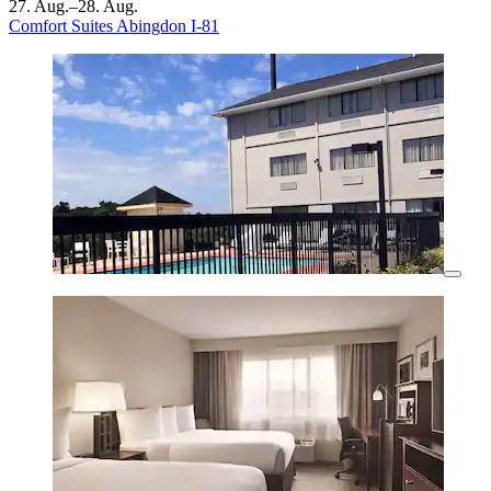
27. Aug.–28. Aug.
Comfort Suites Abingdon I-81