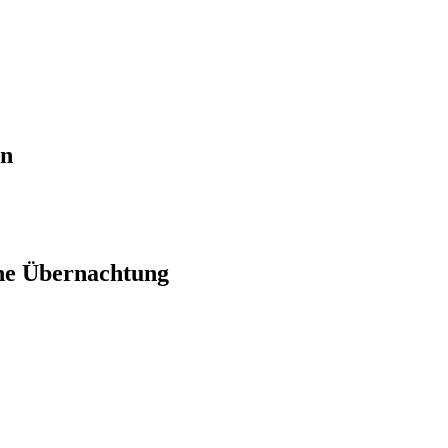
en
ne Übernachtung