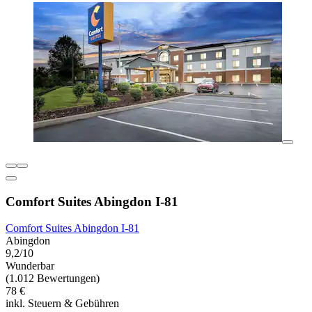
Comfort Suites Abingdon I-81
Comfort Suites Abingdon I-81
Abingdon
9,2/10
Wunderbar
(1.012 Bewertungen)
78 €
inkl. Steuern & Gebühren