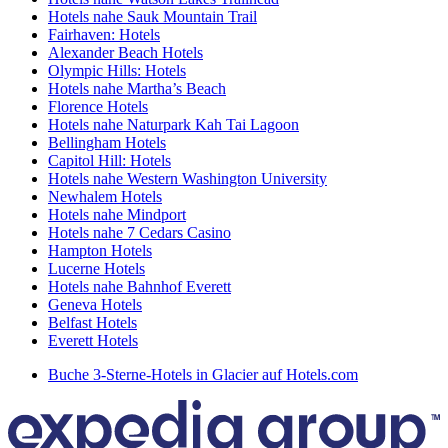
Hotels nahe Sauk Mountain Trail
Fairhaven: Hotels
Alexander Beach Hotels
Olympic Hills: Hotels
Hotels nahe Martha’s Beach
Florence Hotels
Hotels nahe Naturpark Kah Tai Lagoon
Bellingham Hotels
Capitol Hill: Hotels
Hotels nahe Western Washington University
Newhalem Hotels
Hotels nahe Mindport
Hotels nahe 7 Cedars Casino
Hampton Hotels
Lucerne Hotels
Hotels nahe Bahnhof Everett
Geneva Hotels
Belfast Hotels
Everett Hotels
Buche 3-Sterne-Hotels in Glacier auf Hotels.com