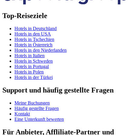
Top-Reiseziele
Hotels in Deutschland
Hotels in den USA
Hotels in Tschechien
Hotels in Österreich
Hotels in den Niederlanden
Hotels in Italien
Hotels in Schweden
Hotels in Portugal
Hotels in Polen
Hotels in der Türkei
Support und häufig gestellte Fragen
Meine Buchungen
Häufig gestellte Fragen
Kontakt
Eine Unterkunft bewerten
Für Anbieter, Affliliate-Partner und