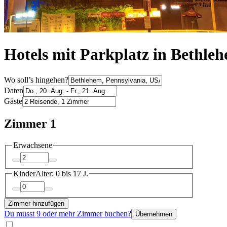
Hotels mit Parkplatz in Bethle
Wo soll’s hingehen?
Daten
Gäste
Zimmer 1
Erwachsene
Kinder
Alter: 0 bis 17 J.
Zimmer hinzufügen
Du musst 9 oder mehr Zimmer buchen?
Übernehmen