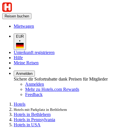
Reisen buchen
Mietwagen
EUR
•
Unterkunft registrieren
Hilfe
Meine Reisen
Anmelden
Sichere dir Sofortrabatte dank Preisen für Mitglieder
Anmelden
Mehr zu Hotels.com Rewards
Feedback
Hotels
Hotels mit Parkplatz in Bethlehem
Hotels in Bethlehem
Hotels in Pennsylvania
Hotels in USA