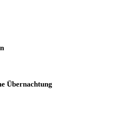
en
ne Übernachtung