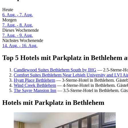
Heute
6. Aug. - 7. Aug.
Morgen
7. Aug. - 8. Aug.
Dieses Wochenende
7. Aug. - 9. Aug.
Nächstes Wochenende
14. Aug. - 16. Aug.
Top 5 Hotels mit Parkplatz in Bethlehem a
Candlewood Suites Bethlehem South by IHG
— 2.5-Sterne-Ho
Comfort Suites Bethlehem Near Lehigh University and LVI Air
Hyatt Place Bethlehem
— 3-Sterne-Hotel in Bethlehem. Gäste
Wind Creek Bethlehem
— 4-Sterne-Hotel in Bethlehem. Gäste
The Sayre Mansion Inn
— 3.5-Sterne-Hotel in Bethlehem. Gäs
Hotels mit Parkplatz in Bethlehem