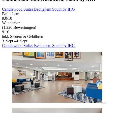
Candlewood Suites Bethlehem South by IHG
Bethlehem
9,0/10
Wunderbar
(1.220 Bewertungen)
91 €
inkl. Steuern & Gebühren
3. Sept.–4. Sept.
Candlewood Suites Bethlehem South by IHG