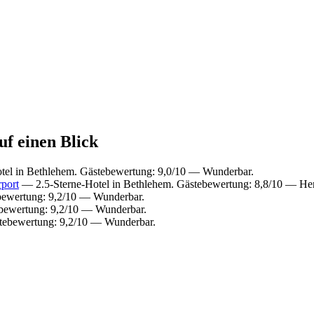
uf einen Blick
tel in Bethlehem. Gästebewertung: 9,0/10 — Wunderbar.
port
— 2.5-Sterne-Hotel in Bethlehem. Gästebewertung: 8,8/10 — He
bewertung: 9,2/10 — Wunderbar.
bewertung: 9,2/10 — Wunderbar.
tebewertung: 9,2/10 — Wunderbar.