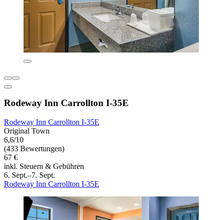
Rodeway Inn Carrollton I-35E
Rodeway Inn Carrollton I-35E
Original Town
6,6/10
(433 Bewertungen)
67 €
inkl. Steuern & Gebühren
6. Sept.–7. Sept.
Rodeway Inn Carrollton I-35E