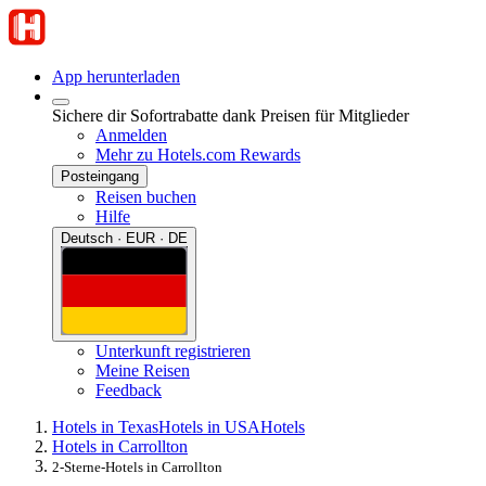
App herunterladen
Sichere dir Sofortrabatte dank Preisen für Mitglieder
Anmelden
Mehr zu Hotels.com Rewards
Posteingang
Reisen buchen
Hilfe
Deutsch · EUR · DE
Unterkunft registrieren
Meine Reisen
Feedback
Hotels in Texas
Hotels in USA
Hotels
Hotels in Carrollton
2-Sterne-Hotels in Carrollton