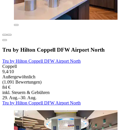
Tru by Hilton Coppell DFW Airport North
Tru by Hilton Coppell DFW Airport North
Coppell
9,4/10
Außergewöhnlich
(1.091 Bewertungen)
84 €
inkl. Steuern & Gebühren
29. Aug.–30. Aug.
Tru by Hilton Coppell DFW Airport North