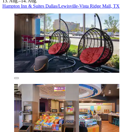
13. Aug.–14. Aug.
Hampton Inn & Suites Dallas/Lewisville-Vista Ridge Mall, TX