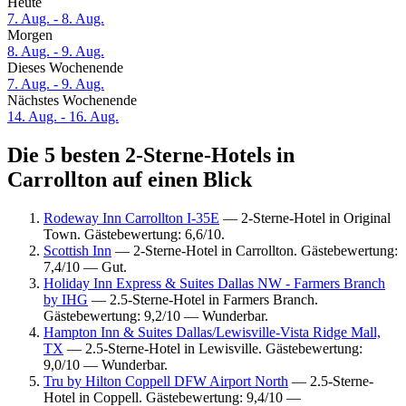
Heute
7. Aug. - 8. Aug.
Morgen
8. Aug. - 9. Aug.
Dieses Wochenende
7. Aug. - 9. Aug.
Nächstes Wochenende
14. Aug. - 16. Aug.
Die 5 besten 2-Sterne-Hotels in
Carrollton auf einen Blick
Rodeway Inn Carrollton I-35E
— 2-Sterne-Hotel in Original
Town. Gästebewertung: 6,6/10.
Scottish Inn
— 2-Sterne-Hotel in Carrollton. Gästebewertung:
7,4/10 — Gut.
Holiday Inn Express & Suites Dallas NW - Farmers Branch
by IHG
— 2.5-Sterne-Hotel in Farmers Branch.
Gästebewertung: 9,2/10 — Wunderbar.
Hampton Inn & Suites Dallas/Lewisville-Vista Ridge Mall,
TX
— 2.5-Sterne-Hotel in Lewisville. Gästebewertung:
9,0/10 — Wunderbar.
Tru by Hilton Coppell DFW Airport North
— 2.5-Sterne-
Hotel in Coppell. Gästebewertung: 9,4/10 —