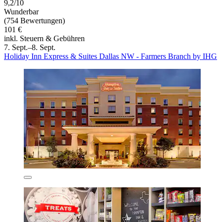
9,2/10
Wunderbar
(754 Bewertungen)
101 €
inkl. Steuern & Gebühren
7. Sept.–8. Sept.
Holiday Inn Express & Suites Dallas NW - Farmers Branch by IHG