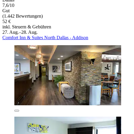
7,6/10
Gut
(1.442 Bewertungen)
52 €
inkl. Steuern & Gebühren
27. Aug.–28. Aug.
Comfort Inn & Suites North Dallas - Addison