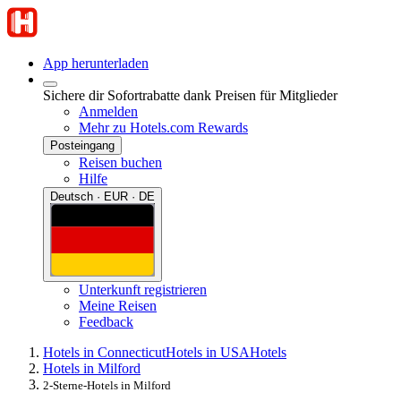
App herunterladen
Sichere dir Sofortrabatte dank Preisen für Mitglieder
Anmelden
Mehr zu Hotels.com Rewards
Posteingang
Reisen buchen
Hilfe
Deutsch · EUR · DE
Unterkunft registrieren
Meine Reisen
Feedback
Hotels in Connecticut
Hotels in USA
Hotels
Hotels in Milford
2-Sterne-Hotels in Milford