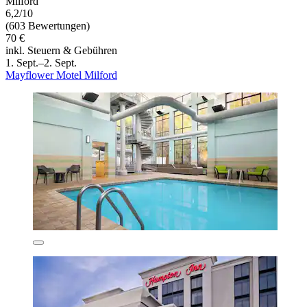
Milford
6,2/10
(603 Bewertungen)
70 €
inkl. Steuern & Gebühren
1. Sept.–2. Sept.
Mayflower Motel Milford