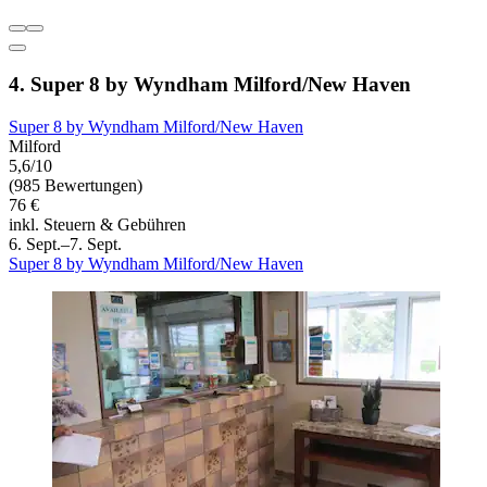
4. Super 8 by Wyndham Milford/New Haven
Super 8 by Wyndham Milford/New Haven
Milford
5,6/10
(985 Bewertungen)
76 €
inkl. Steuern & Gebühren
6. Sept.–7. Sept.
Super 8 by Wyndham Milford/New Haven