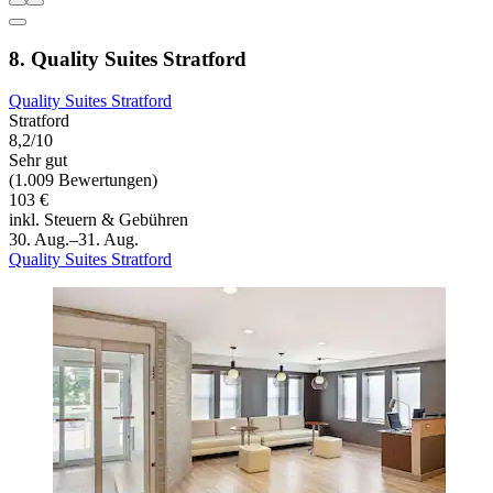
8. Quality Suites Stratford
Quality Suites Stratford
Stratford
8,2/10
Sehr gut
(1.009 Bewertungen)
103 €
inkl. Steuern & Gebühren
30. Aug.–31. Aug.
Quality Suites Stratford