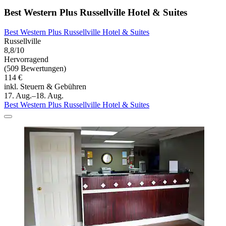
Best Western Plus Russellville Hotel & Suites
Best Western Plus Russellville Hotel & Suites
Russellville
8,8/10
Hervorragend
(509 Bewertungen)
114 €
inkl. Steuern & Gebühren
17. Aug.–18. Aug.
Best Western Plus Russellville Hotel & Suites