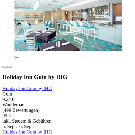
Holiday Inn Guin by IHG
Holiday Inn Guin by IHG
Guin
9,2/10
Wunderbar
(499 Bewertungen)
99 €
inkl. Steuern & Gebühren
5. Sept.–6. Sept.
Holiday Inn Guin by IHG