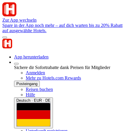
Zur App wechseln
Spare in der App noch mehr – auf dich warten bis zu 20% Rabatt
auf ausgewählte Hotels.
App herunterladen
Sichere dir Sofortrabatte dank Preisen für Mitglieder
Anmelden
Mehr zu Hotels.com Rewards
Posteingang
Reisen buchen
Hilfe
Deutsch · EUR · DE
Unterkunft registrieren