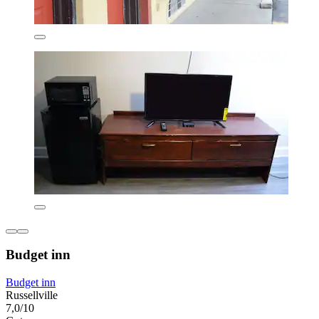
Budget inn
Budget inn
Russellville
7,0/10