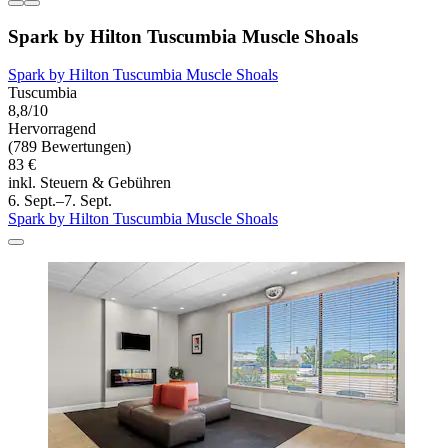
Spark by Hilton Tuscumbia Muscle Shoals
Spark by Hilton Tuscumbia Muscle Shoals
Tuscumbia
8,8/10
Hervorragend
(789 Bewertungen)
83 €
inkl. Steuern & Gebühren
6. Sept.–7. Sept.
Spark by Hilton Tuscumbia Muscle Shoals