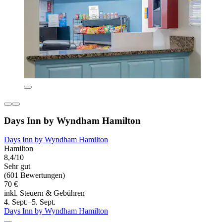
Days Inn by Wyndham Hamilton
Days Inn by Wyndham Hamilton
Hamilton
8,4/10
Sehr gut
(601 Bewertungen)
70 €
inkl. Steuern & Gebühren
4. Sept.–5. Sept.
Days Inn by Wyndham Hamilton