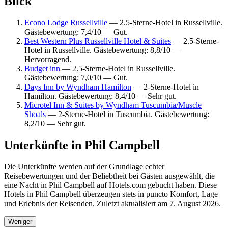
Blick
Econo Lodge Russellville
— 2.5-Sterne-Hotel in Russellville.
Gästebewertung: 7,4/10 — Gut.
Best Western Plus Russellville Hotel & Suites
— 2.5-Sterne-
Hotel in Russellville. Gästebewertung: 8,8/10 —
Hervorragend.
Budget inn
— 2.5-Sterne-Hotel in Russellville.
Gästebewertung: 7,0/10 — Gut.
Days Inn by Wyndham Hamilton
— 2-Sterne-Hotel in
Hamilton. Gästebewertung: 8,4/10 — Sehr gut.
Microtel Inn & Suites by Wyndham Tuscumbia/Muscle
Shoals
— 2-Sterne-Hotel in Tuscumbia. Gästebewertung:
8,2/10 — Sehr gut.
Unterkünfte in Phil Campbell
Die Unterkünfte werden auf der Grundlage echter
Reisebewertungen und der Beliebtheit bei Gästen ausgewählt, die
eine Nacht in Phil Campbell auf Hotels.com gebucht haben. Diese
Hotels in Phil Campbell überzeugen stets in puncto Komfort, Lage
und Erlebnis der Reisenden. Zuletzt aktualisiert am
7. August 2026
.
Weniger