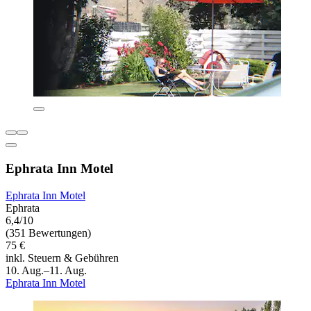
Ephrata Inn Motel
Ephrata Inn Motel
Ephrata
6,4/10
(351 Bewertungen)
75 €
inkl. Steuern & Gebühren
10. Aug.–11. Aug.
Ephrata Inn Motel