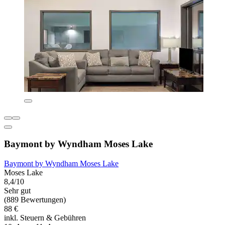
Baymont by Wyndham Moses Lake
Baymont by Wyndham Moses Lake
Moses Lake
8,4/10
Sehr gut
(889 Bewertungen)
88 €
inkl. Steuern & Gebühren