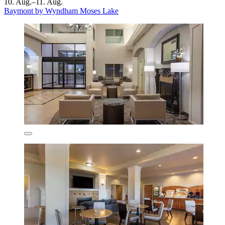
10. Aug.–11. Aug.
Baymont by Wyndham Moses Lake