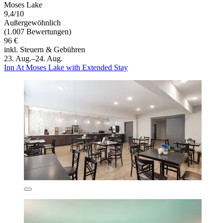
Moses Lake
9,4/10
Außergewöhnlich
(1.007 Bewertungen)
96 €
inkl. Steuern & Gebühren
23. Aug.–24. Aug.
Inn At Moses Lake with Extended Stay