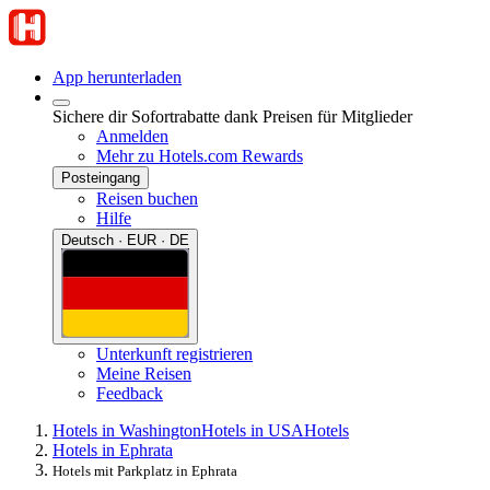
App herunterladen
Sichere dir Sofortrabatte dank Preisen für Mitglieder
Anmelden
Mehr zu Hotels.com Rewards
Posteingang
Reisen buchen
Hilfe
Deutsch · EUR · DE
Unterkunft registrieren
Meine Reisen
Feedback
Hotels in Washington
Hotels in USA
Hotels
Hotels in Ephrata
Hotels mit Parkplatz in Ephrata