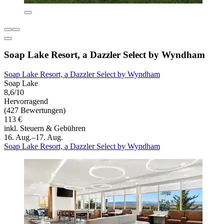
Soap Lake Resort, a Dazzler Select by Wyndham
Soap Lake Resort, a Dazzler Select by Wyndham
Soap Lake
8,6/10
Hervorragend
(427 Bewertungen)
113 €
inkl. Steuern & Gebühren
16. Aug.–17. Aug.
Soap Lake Resort, a Dazzler Select by Wyndham