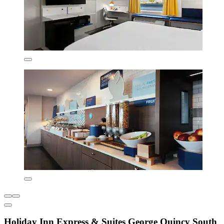
Holiday Inn Express & Suites George Quincy South