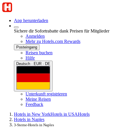
App herunterladen
Sichere dir Sofortrabatte dank Preisen für Mitglieder
Anmelden
Mehr zu Hotels.com Rewards
Posteingang
Reisen buchen
Hilfe
Deutsch · EUR · DE
Unterkunft registrieren
Meine Reisen
Feedback
Hotels in New York
Hotels in USA
Hotels
Hotels in Naples
3-Sterne-Hotels in Naples