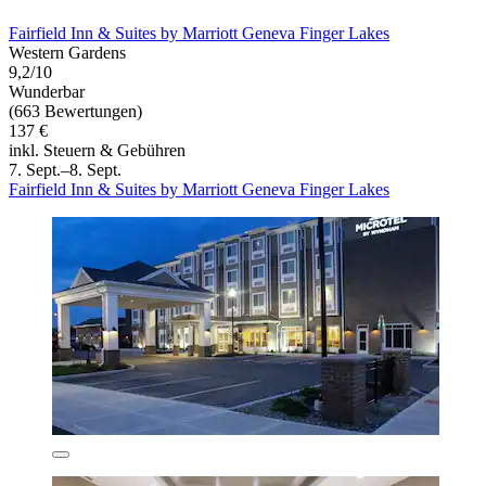
Fairfield Inn & Suites by Marriott Geneva Finger Lakes
Western Gardens
9,2/10
Wunderbar
(663 Bewertungen)
137 €
inkl. Steuern & Gebühren
7. Sept.–8. Sept.
Fairfield Inn & Suites by Marriott Geneva Finger Lakes