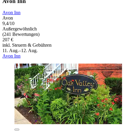
Avon Inn
Avon Inn
Avon
9,4/10
Außergewöhnlich
(241 Bewertungen)
207 €
inkl. Steuern & Gebühren
11. Aug.–12. Aug.
Avon Inn