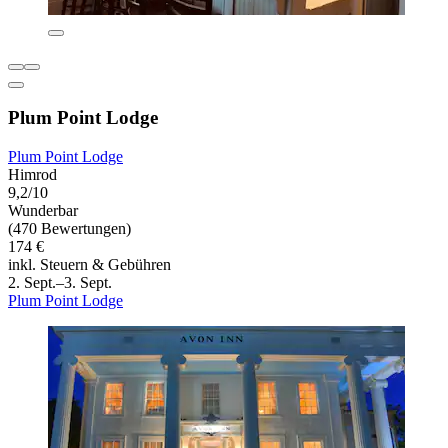
Plum Point Lodge
Plum Point Lodge
Himrod
9,2/10
Wunderbar
(470 Bewertungen)
174 €
inkl. Steuern & Gebühren
2. Sept.–3. Sept.
Plum Point Lodge