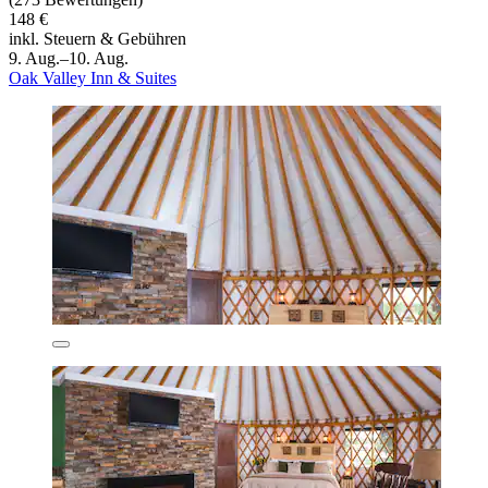
148 €
inkl. Steuern & Gebühren
9. Aug.–10. Aug.
Oak Valley Inn & Suites