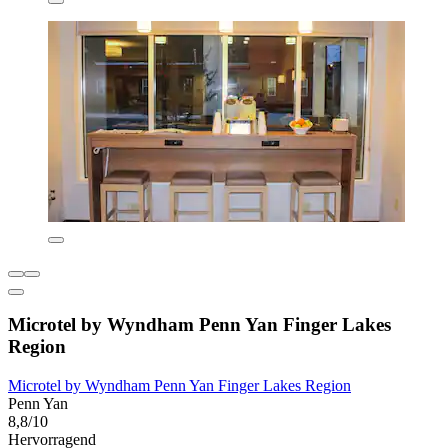
Microtel by Wyndham Penn Yan Finger Lakes
Region
Microtel by Wyndham Penn Yan Finger Lakes Region
Penn Yan
8,8/10
Hervorragend