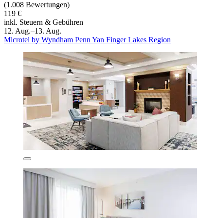
(1.008 Bewertungen)
119 €
inkl. Steuern & Gebühren
12. Aug.–13. Aug.
Microtel by Wyndham Penn Yan Finger Lakes Region