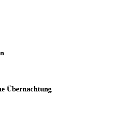
en
ne Übernachtung