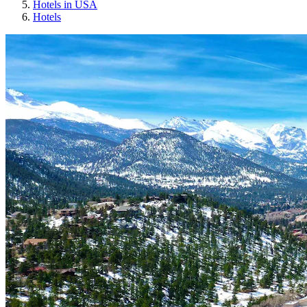
Hotels in USA
Hotels