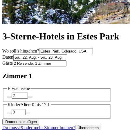
3-Sterne-Hotels in Estes Park
Wo soll’s hingehen?
Daten
Gäste
Zimmer 1
Erwachsene
Kinder
Alter: 0 bis 17 J.
Zimmer hinzufügen
Du musst 9 oder mehr Zimmer buchen?
Übernehmen