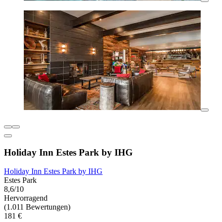
Holiday Inn Estes Park by IHG
Holiday Inn Estes Park by IHG
Estes Park
8,6/10
Hervorragend
(1.011 Bewertungen)
181 €