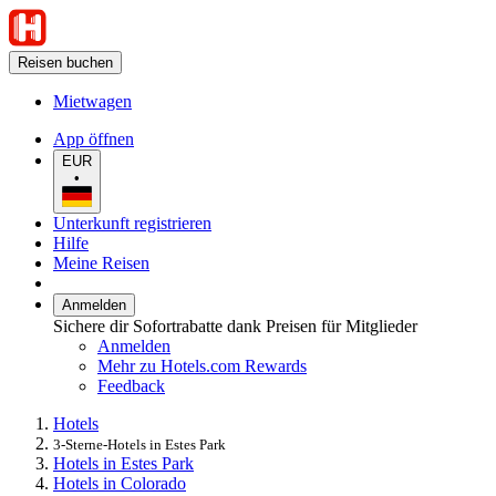
Reisen buchen
Mietwagen
App öffnen
EUR
•
Unterkunft registrieren
Hilfe
Meine Reisen
Anmelden
Sichere dir Sofortrabatte dank Preisen für Mitglieder
Anmelden
Mehr zu Hotels.com Rewards
Feedback
Hotels
3-Sterne-Hotels in Estes Park
Hotels in Estes Park
Hotels in Colorado