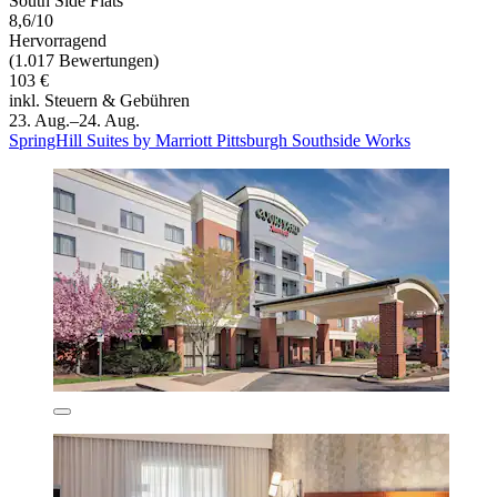
South Side Flats
8,6/10
Hervorragend
(1.017 Bewertungen)
103 €
inkl. Steuern & Gebühren
23. Aug.–24. Aug.
SpringHill Suites by Marriott Pittsburgh Southside Works