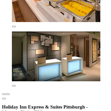
Holiday Inn Express & Suites Pittsburgh -