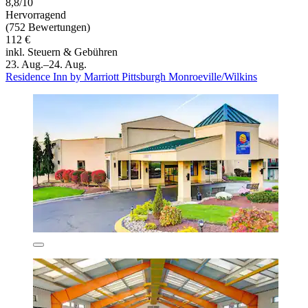
8,8/10
Hervorragend
(752 Bewertungen)
112 €
inkl. Steuern & Gebühren
23. Aug.–24. Aug.
Residence Inn by Marriott Pittsburgh Monroeville/Wilkins