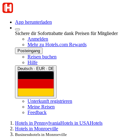
App herunterladen
Sichere dir Sofortrabatte dank Preisen für Mitglieder
Anmelden
Mehr zu Hotels.com Rewards
Posteingang
Reisen buchen
Hilfe
Deutsch · EUR · DE
Unterkunft registrieren
Meine Reisen
Feedback
Hotels in Pennsylvania
Hotels in USA
Hotels
Hotels in Monroeville
Businesshotels in Monroeville