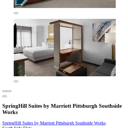
SpringHill Suites by Marriott Pittsburgh Southside
Works
SpringHill Suites by Marriott Pittsburgh Southside Works