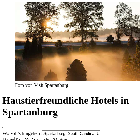
Foto von Visit Spartanburg
Haustierfreundliche Hotels in
Spartanburg
Wo soll’s hingehen?
Daten