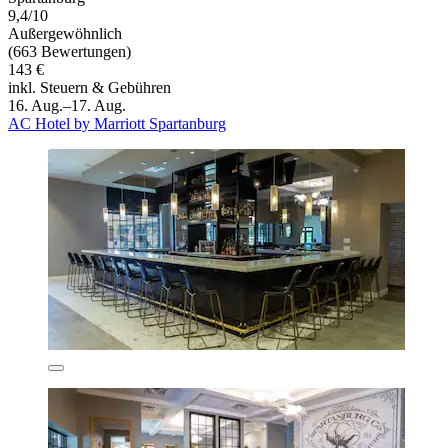
9,4/10
Außergewöhnlich
(663 Bewertungen)
143 €
inkl. Steuern & Gebühren
16. Aug.–17. Aug.
AC Hotel by Marriott Spartanburg