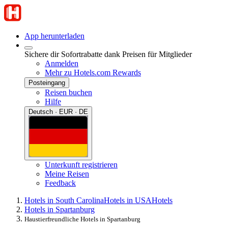
App herunterladen
Sichere dir Sofortrabatte dank Preisen für Mitglieder
Anmelden
Mehr zu Hotels.com Rewards
Posteingang
Reisen buchen
Hilfe
Deutsch · EUR · DE
Unterkunft registrieren
Meine Reisen
Feedback
Hotels in South Carolina
Hotels in USA
Hotels
Hotels in Spartanburg
Haustierfreundliche Hotels in Spartanburg