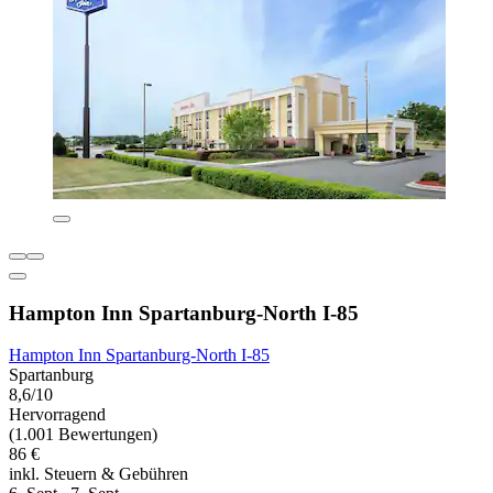
Hampton Inn Spartanburg-North I-85
Hampton Inn Spartanburg-North I-85
Spartanburg
8,6/10
Hervorragend
(1.001 Bewertungen)
86 €
inkl. Steuern & Gebühren