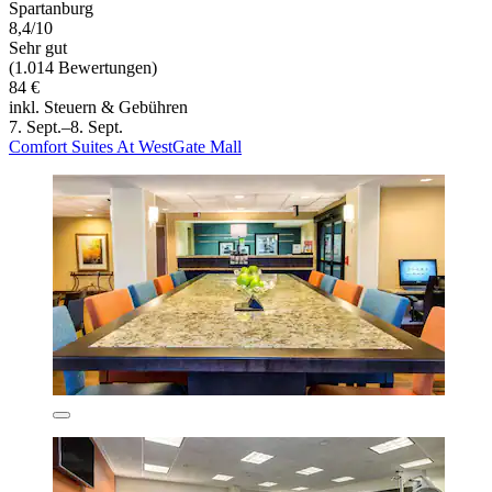
Spartanburg
8,4/10
Sehr gut
(1.014 Bewertungen)
84 €
inkl. Steuern & Gebühren
7. Sept.–8. Sept.
Comfort Suites At WestGate Mall