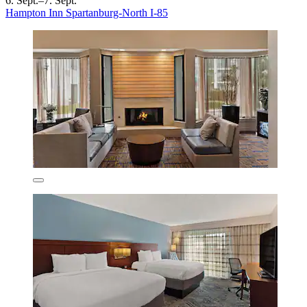
6. Sept.–7. Sept.
Hampton Inn Spartanburg-North I-85