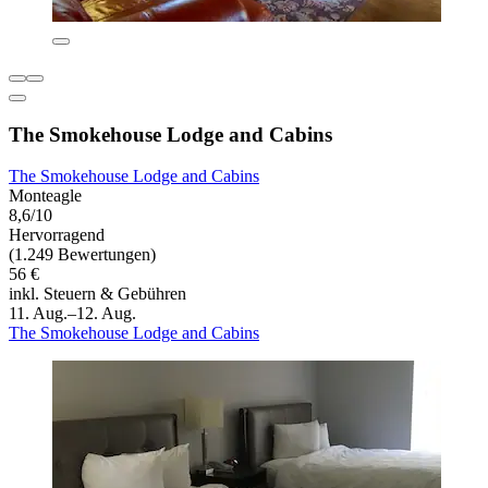
The Smokehouse Lodge and Cabins
The Smokehouse Lodge and Cabins
Monteagle
8,6/10
Hervorragend
(1.249 Bewertungen)
56 €
inkl. Steuern & Gebühren
11. Aug.–12. Aug.
The Smokehouse Lodge and Cabins