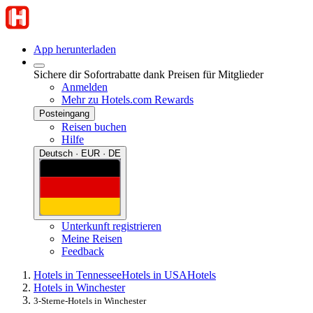
App herunterladen
Sichere dir Sofortrabatte dank Preisen für Mitglieder
Anmelden
Mehr zu Hotels.com Rewards
Posteingang
Reisen buchen
Hilfe
Deutsch · EUR · DE
Unterkunft registrieren
Meine Reisen
Feedback
Hotels in Tennessee
Hotels in USA
Hotels
Hotels in Winchester
3-Sterne-Hotels in Winchester