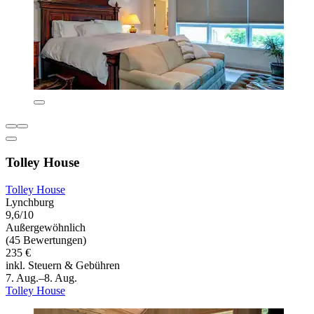
Tolley House
Tolley House
Lynchburg
9,6/10
Außergewöhnlich
(45 Bewertungen)
235 €
inkl. Steuern & Gebühren
7. Aug.–8. Aug.
Tolley House