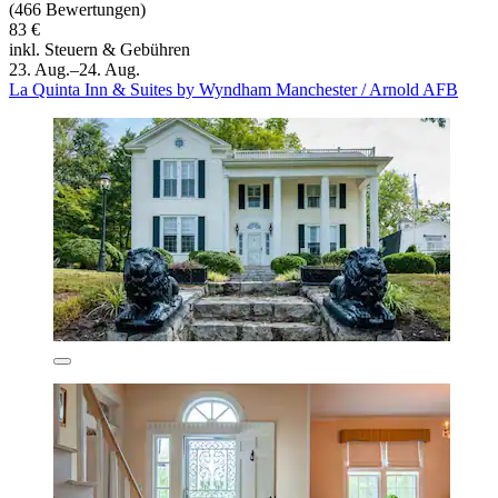
(466 Bewertungen)
83 €
inkl. Steuern & Gebühren
23. Aug.–24. Aug.
La Quinta Inn & Suites by Wyndham Manchester / Arnold AFB