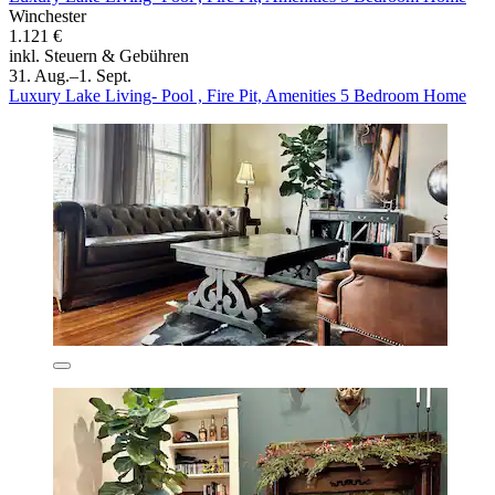
Winchester
1.121 €
inkl. Steuern & Gebühren
31. Aug.–1. Sept.
Luxury Lake Living- Pool , Fire Pit, Amenities 5 Bedroom Home