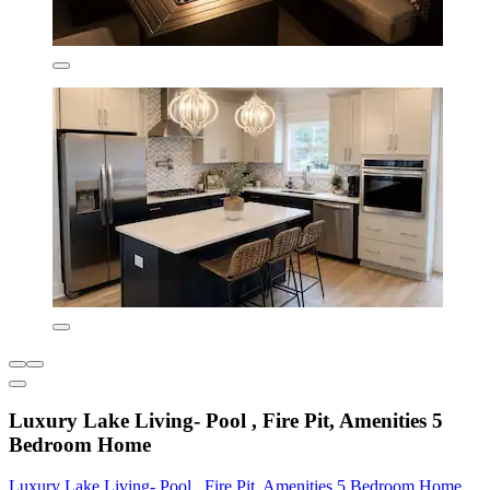
Luxury Lake Living- Pool , Fire Pit, Amenities 5
Bedroom Home
Luxury Lake Living- Pool , Fire Pit, Amenities 5 Bedroom Home