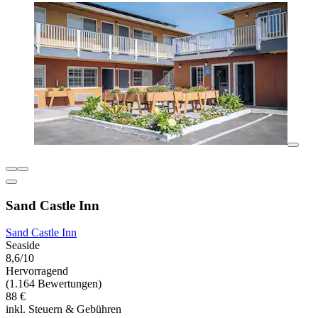
Sand Castle Inn
Sand Castle Inn
Seaside
8,6/10
Hervorragend
(1.164 Bewertungen)
88 €
inkl. Steuern & Gebühren