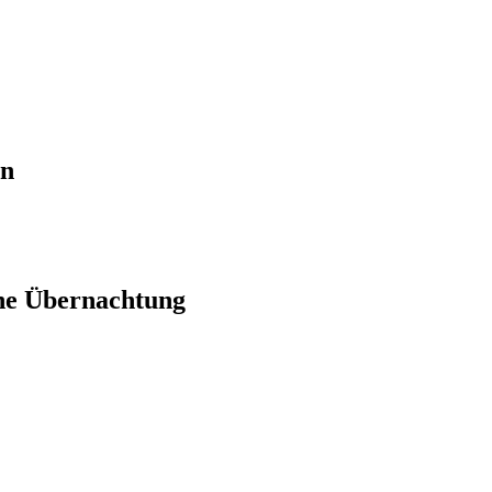
en
ne Übernachtung