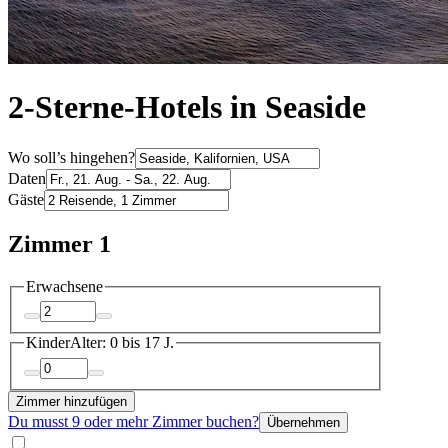
2-Sterne-Hotels in Seaside
Wo soll’s hingehen?
Daten
Gäste
Zimmer 1
Erwachsene
Kinder
Alter: 0 bis 17 J.
Zimmer hinzufügen
Du musst 9 oder mehr Zimmer buchen?
Übernehmen