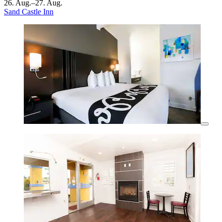
26. Aug.–27. Aug.
Sand Castle Inn