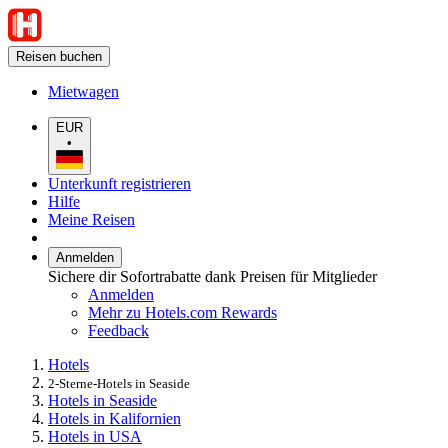
Reisen buchen
Mietwagen
EUR
•
Unterkunft registrieren
Hilfe
Meine Reisen
Anmelden
Sichere dir Sofortrabatte dank Preisen für Mitglieder
Anmelden
Mehr zu Hotels.com Rewards
Feedback
Hotels
2-Sterne-Hotels in Seaside
Hotels in Seaside
Hotels in Kalifornien
Hotels in USA