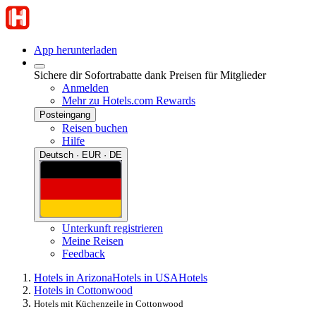
App herunterladen
Sichere dir Sofortrabatte dank Preisen für Mitglieder
Anmelden
Mehr zu Hotels.com Rewards
Posteingang
Reisen buchen
Hilfe
Deutsch · EUR · DE
Unterkunft registrieren
Meine Reisen
Feedback
Hotels in Arizona
Hotels in USA
Hotels
Hotels in Cottonwood
Hotels mit Küchenzeile in Cottonwood