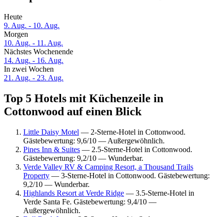
Heute
9. Aug. - 10. Aug.
Morgen
10. Aug. - 11. Aug.
Nächstes Wochenende
14. Aug. - 16. Aug.
In zwei Wochen
21. Aug. - 23. Aug.
Top 5 Hotels mit Küchenzeile in
Cottonwood auf einen Blick
Little Daisy Motel
— 2-Sterne-Hotel in Cottonwood.
Gästebewertung: 9,6/10 — Außergewöhnlich.
Pines Inn & Suites
— 2.5-Sterne-Hotel in Cottonwood.
Gästebewertung: 9,2/10 — Wunderbar.
Verde Valley RV & Camping Resort, a Thousand Trails
Property
— 3-Sterne-Hotel in Cottonwood. Gästebewertung:
9,2/10 — Wunderbar.
Highlands Resort at Verde Ridge
— 3.5-Sterne-Hotel in
Verde Santa Fe. Gästebewertung: 9,4/10 —
Außergewöhnlich.