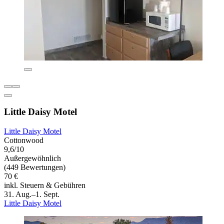
Little Daisy Motel
Little Daisy Motel
Cottonwood
9,6/10
Außergewöhnlich
(449 Bewertungen)
70 €
inkl. Steuern & Gebühren
31. Aug.–1. Sept.
Little Daisy Motel