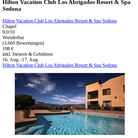
Hilton Vacation Club Los Abrigados Resort & Spa
Sedona
Hilton Vacation Club Los Abrigados Resort & Spa Sedona
Chapel
9,0/10
Wunderbar
(3.669 Bewertungen)
108 €
inkl. Steuern & Gebühren
16. Aug.–17. Aug.
Hilton Vacation Club Los Abrigados Resort & Spa Sedona