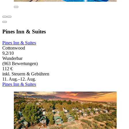
Pines Inn & Suites
Pines Inn & Suites
Cottonwood
9,2/10
Wunderbar
(963 Bewertungen)
112 €
inkl. Steuern & Gebühren
11. Aug.–12. Aug.
Pines Inn & Suites