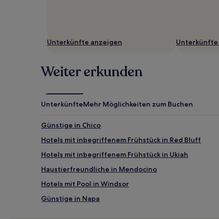
Unterkünfte anzeigen
Unterkünfte
Weiter erkunden
Unterkünfte
Mehr Möglichkeiten zum Buchen
Günstige in Chico
Hotels mit inbegriffenem Frühstück in Red Bluff
Hotels mit inbegriffenem Frühstück in Ukiah
Haustierfreundliche in Mendocino
Hotels mit Pool in Windsor
Günstige in Napa
Familien in Napa