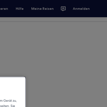
ieren
Hilfe
Meine Reisen
Anmelden
em Gerät zu,
eiten. Sie