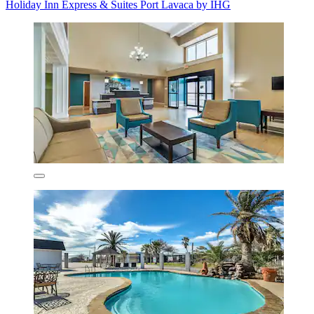
Holiday Inn Express & Suites Port Lavaca by IHG