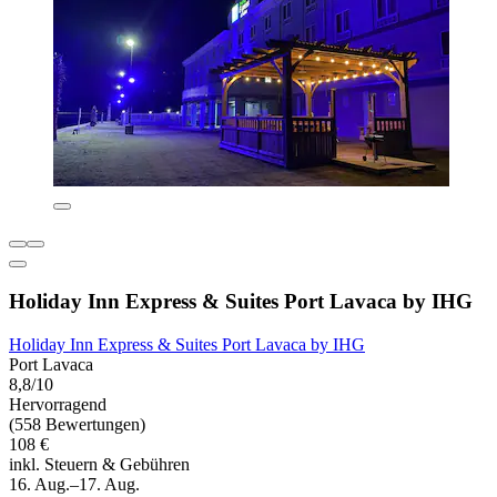
Holiday Inn Express & Suites Port Lavaca by IHG
Holiday Inn Express & Suites Port Lavaca by IHG
Port Lavaca
8,8/10
Hervorragend
(558 Bewertungen)
108 €
inkl. Steuern & Gebühren
16. Aug.–17. Aug.