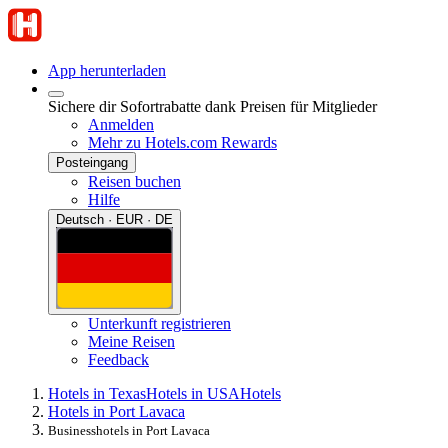
App herunterladen
Sichere dir Sofortrabatte dank Preisen für Mitglieder
Anmelden
Mehr zu Hotels.com Rewards
Posteingang
Reisen buchen
Hilfe
Deutsch · EUR · DE
Unterkunft registrieren
Meine Reisen
Feedback
Hotels in Texas
Hotels in USA
Hotels
Hotels in Port Lavaca
Businesshotels in Port Lavaca