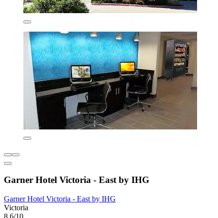
Garner Hotel Victoria - East by IHG
Garner Hotel Victoria - East by IHG
Victoria
8,6/10