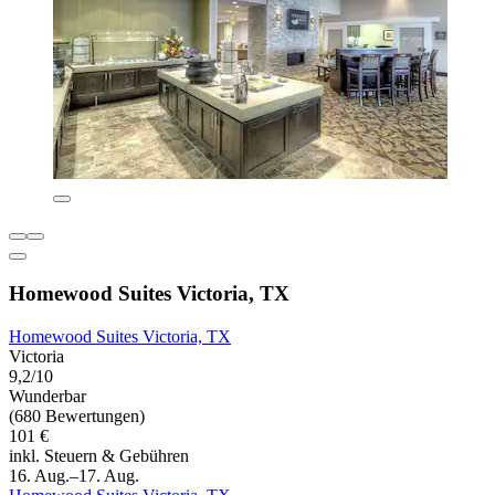
Homewood Suites Victoria, TX
Homewood Suites Victoria, TX
Victoria
9,2/10
Wunderbar
(680 Bewertungen)
101 €
inkl. Steuern & Gebühren
16. Aug.–17. Aug.