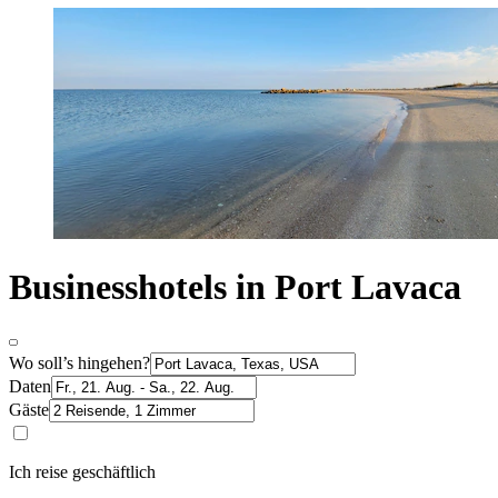
Businesshotels in Port Lavaca
Wo soll’s hingehen?
Daten
Gäste
Ich reise geschäftlich