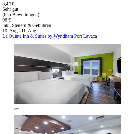
8,4/10
Sehr gut
(655 Bewertungen)
96 €
inkl. Steuern & Gebühren
10. Aug.–11. Aug.
La Quinta Inn & Suites by Wyndham Port Lavaca