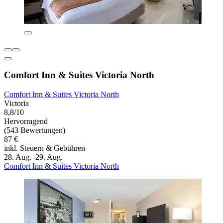
Comfort Inn & Suites Victoria North
Comfort Inn & Suites Victoria North
Victoria
8,8/10
Hervorragend
(543 Bewertungen)
87 €
inkl. Steuern & Gebühren
28. Aug.–29. Aug.
Comfort Inn & Suites Victoria North