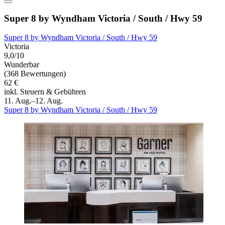
Super 8 by Wyndham Victoria / South / Hwy 59
Super 8 by Wyndham Victoria / South / Hwy 59
Victoria
9,0/10
Wunderbar
(368 Bewertungen)
62 €
inkl. Steuern & Gebühren
11. Aug.–12. Aug.
Super 8 by Wyndham Victoria / South / Hwy 59