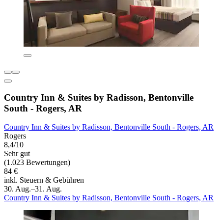
Country Inn & Suites by Radisson, Bentonville
South - Rogers, AR
Country Inn & Suites by Radisson, Bentonville South - Rogers, AR
Rogers
8,4/10
Sehr gut
(1.023 Bewertungen)
84 €
inkl. Steuern & Gebühren
30. Aug.–31. Aug.
Country Inn & Suites by Radisson, Bentonville South - Rogers, AR