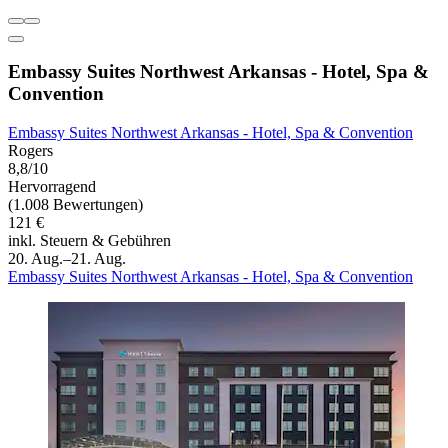
Embassy Suites Northwest Arkansas - Hotel, Spa &
Convention
Embassy Suites Northwest Arkansas - Hotel, Spa & Convention
Rogers
8,8/10
Hervorragend
(1.008 Bewertungen)
121 €
inkl. Steuern & Gebühren
20. Aug.–21. Aug.
Embassy Suites Northwest Arkansas - Hotel, Spa & Convention