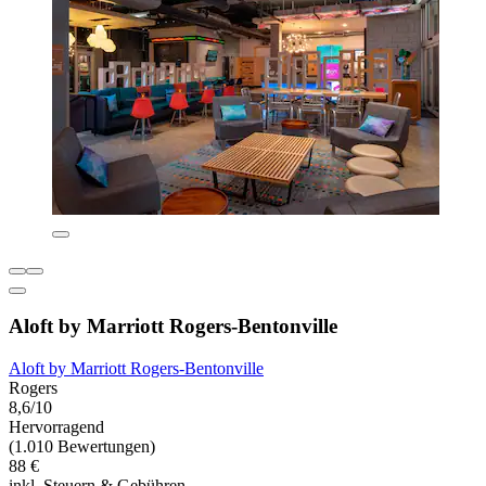
Aloft by Marriott Rogers-Bentonville
Aloft by Marriott Rogers-Bentonville
Rogers
8,6/10
Hervorragend
(1.010 Bewertungen)
88 €
inkl. Steuern & Gebühren