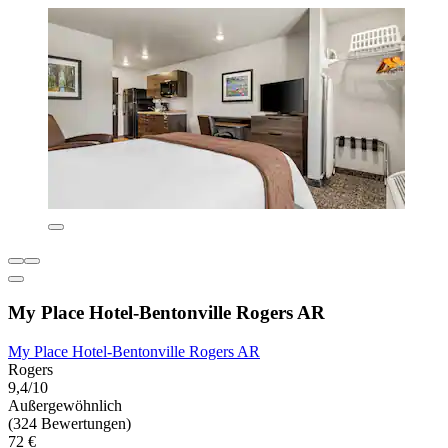
My Place Hotel-Bentonville Rogers AR
My Place Hotel-Bentonville Rogers AR
Rogers
9,4/10
Außergewöhnlich
(324 Bewertungen)
72 €