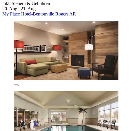
inkl. Steuern & Gebühren
20. Aug.–21. Aug.
My Place Hotel-Bentonville Rogers AR