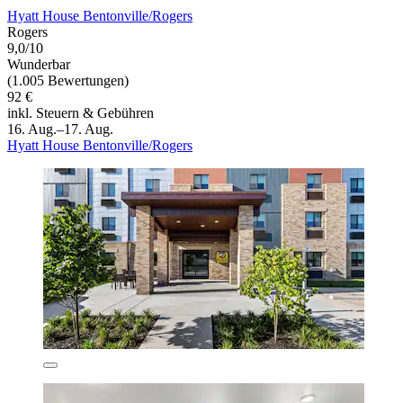
Hyatt House Bentonville/Rogers
Rogers
9,0/10
Wunderbar
(1.005 Bewertungen)
92 €
inkl. Steuern & Gebühren
16. Aug.–17. Aug.
Hyatt House Bentonville/Rogers