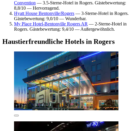
Convention
— 3.5-Sterne-Hotel in Rogers. Gästebewertung:
8,8/10 — Hervorragend.
Hyatt House Bentonville/Rogers
— 3-Sterne-Hotel in Rogers.
Gästebewertung: 9,0/10 — Wunderbar.
My Place Hotel-Bentonville Rogers AR
— 2-Sterne-Hotel in
Rogers. Gästebewertung: 9,4/10 — Außergewöhnlich.
Haustierfreundliche Hotels in Rogers