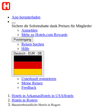
App herunterladen
Sichere dir Sofortrabatte dank Preisen für Mitglieder
Anmelden
Mehr zu Hotels.com Rewards
Posteingang
Reisen buchen
Hilfe
Deutsch · EUR · DE
Unterkunft registrieren
Meine Reisen
Feedback
Hotels in Arkansas
Hotels in USA
Hotels
Hotels in Rogers
Haustierfreundliche Hotels in Rogers