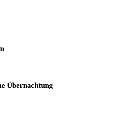
en
ne Übernachtung