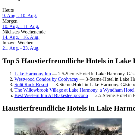
Heute
9. Aug. - 10. Aug.
Morgen
10. Aug. - 11. Aug.
Nächstes Wochenende
14. Aug. - 16. Aug.
In zwei Wochen
21. Aug. - 23. Aug.
Top 5 Haustierfreundliche Hotels in Lake
Lake Harmony Inn
— 2.5-Sterne-Hotel in Lake Harmony. Gäs
Westwood Condos by Coolvacay
— 3-Sterne-Hotel in Lake Ha
Split Rock Resort
— 3-Sterne-Hotel in Lake Harmony. Gästebe
The Willowbrook Village at Lake Harmony, a Wyndham Hotel
Best Western Inn At Blakeslee-pocono
— 2.5-Sterne-Hotel in 
Haustierfreundliche Hotels in Lake Harm