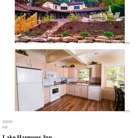
Lake Harmony Inn