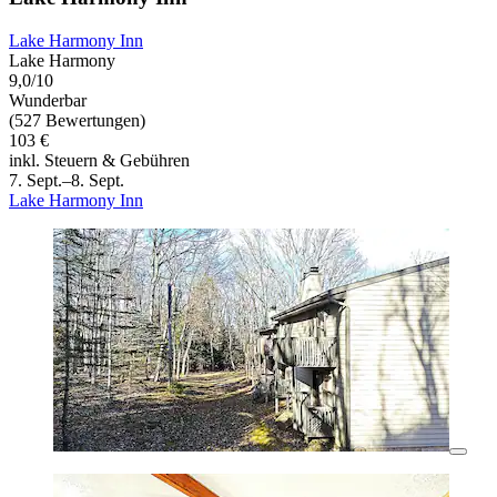
Lake Harmony Inn
Lake Harmony
9,0/10
Wunderbar
(527 Bewertungen)
103 €
inkl. Steuern & Gebühren
7. Sept.–8. Sept.
Lake Harmony Inn