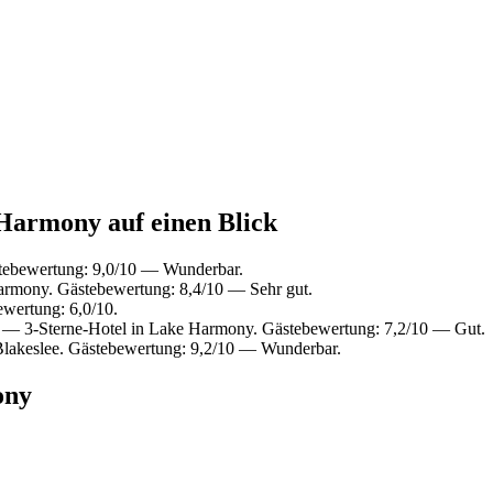
 Harmony auf einen Blick
tebewertung: 9,0/10 — Wunderbar.
rmony. Gästebewertung: 8,4/10 — Sehr gut.
wertung: 6,0/10.
— 3-Sterne-Hotel in Lake Harmony. Gästebewertung: 7,2/10 — Gut.
Blakeslee. Gästebewertung: 9,2/10 — Wunderbar.
ony