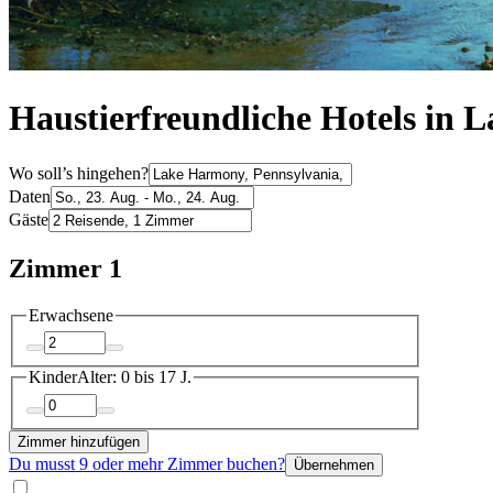
Haustierfreundliche Hotels in
Wo soll’s hingehen?
Daten
Gäste
Zimmer 1
Erwachsene
Kinder
Alter: 0 bis 17 J.
Zimmer hinzufügen
Du musst 9 oder mehr Zimmer buchen?
Übernehmen