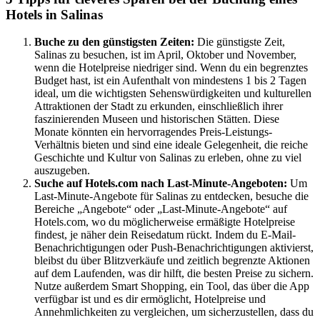
Hotels in Salinas
Buche zu den günstigsten Zeiten:
Die günstigste Zeit,
Salinas zu besuchen, ist im April, Oktober und November,
wenn die Hotelpreise niedriger sind. Wenn du ein begrenztes
Budget hast, ist ein Aufenthalt von mindestens 1 bis 2 Tagen
ideal, um die wichtigsten Sehenswürdigkeiten und kulturellen
Attraktionen der Stadt zu erkunden, einschließlich ihrer
faszinierenden Museen und historischen Stätten. Diese
Monate könnten ein hervorragendes Preis-Leistungs-
Verhältnis bieten und sind eine ideale Gelegenheit, die reiche
Geschichte und Kultur von Salinas zu erleben, ohne zu viel
auszugeben.
Suche auf Hotels.com nach Last-Minute-Angeboten:
Um
Last-Minute-Angebote für Salinas zu entdecken, besuche die
Bereiche „Angebote“ oder „Last-Minute-Angebote“ auf
Hotels.com, wo du möglicherweise ermäßigte Hotelpreise
findest, je näher dein Reisedatum rückt. Indem du E-Mail-
Benachrichtigungen oder Push-Benachrichtigungen aktivierst,
bleibst du über Blitzverkäufe und zeitlich begrenzte Aktionen
auf dem Laufenden, was dir hilft, die besten Preise zu sichern.
Nutze außerdem Smart Shopping, ein Tool, das über die App
verfügbar ist und es dir ermöglicht, Hotelpreise und
Annehmlichkeiten zu vergleichen, um sicherzustellen, dass du