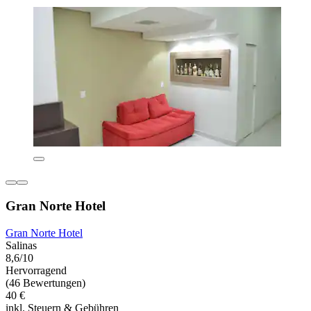
Gran Norte Hotel
Gran Norte Hotel
Salinas
8,6/10
Hervorragend
(46 Bewertungen)
40 €
inkl. Steuern & Gebühren