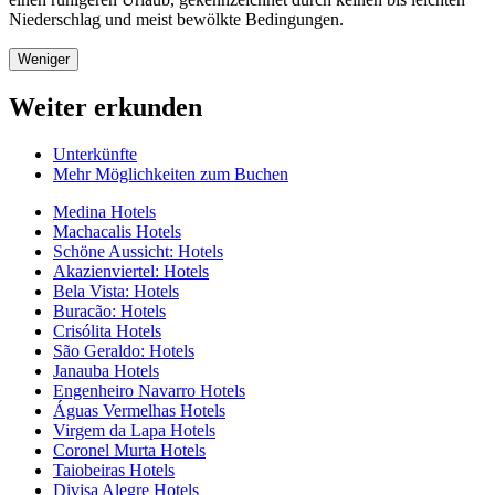
Niederschlag und meist bewölkte Bedingungen.
Weniger
Weiter erkunden
Unterkünfte
Mehr Möglichkeiten zum Buchen
Medina Hotels
Machacalis Hotels
Schöne Aussicht: Hotels
Akazienviertel: Hotels
Bela Vista: Hotels
Buracão: Hotels
Crisólita Hotels
São Geraldo: Hotels
Janauba Hotels
Engenheiro Navarro Hotels
Águas Vermelhas Hotels
Virgem da Lapa Hotels
Coronel Murta Hotels
Taiobeiras Hotels
Divisa Alegre Hotels