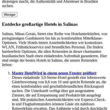
diejenigen macht, die Authentizität und Abenteuer in Brasilien
suchen.
Weniger
Entdecke großartige Hotels in Salinas
Salinas, Minas Gerais, bietet eine Reihe von Hotelunterkünften, von
preisgünstigen Gasthäusern bis hin zu komfortablen Mittelklasse-
Optionen. Viele Hotels bieten Annehmlichkeiten wie kostenloses
WLAN, Frühstücksservice und freundliches Personal. Du findest
barrierefreie Optionen, die allen Reisenden in dieser charmanten
brasilianischen Stadt einen einladenden Aufenthalt garantieren. Hier
sind einige der besten Hotels in Salinas, die unsere Reisenden
lieben:
Master Hotel
Wird in einem neuen Fenster geöffnet
:
Dieses einladende 3,0-Sterne-Hotel genießt eine lobenswerte
Gästebewertung von 8,6 von 10 und spricht Reisende an, die
einen komfortablen und geschäftsfreundlichen Rückzugsort
suchen. Die Unterkunft verfügt über gut ausgestattete
Zimmer, die auf Entspannung und Produktivität ausgelegt
sind. Mit praktischen Annehmlichkeiten wie Express-Check-
in und Flughafentransfers können Gäste ein nahtloses
Reiseerlebnis erwarten. Das Ambiente wird durch durchdacht