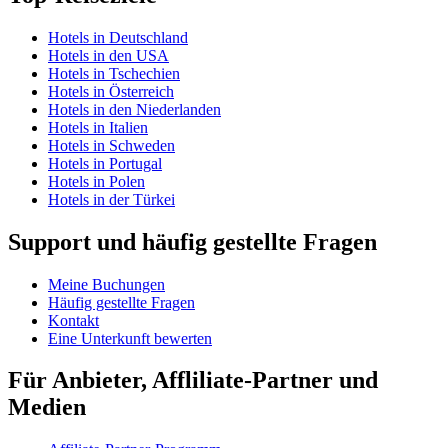
Hotels in Deutschland
Hotels in den USA
Hotels in Tschechien
Hotels in Österreich
Hotels in den Niederlanden
Hotels in Italien
Hotels in Schweden
Hotels in Portugal
Hotels in Polen
Hotels in der Türkei
Support und häufig gestellte Fragen
Meine Buchungen
Häufig gestellte Fragen
Kontakt
Eine Unterkunft bewerten
Für Anbieter, Affliliate-Partner und
Medien