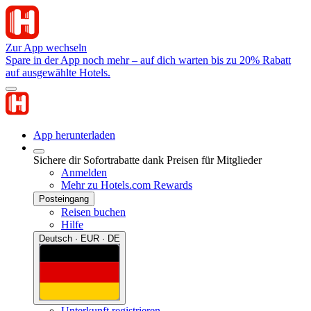
Zur App wechseln
Spare in der App noch mehr – auf dich warten bis zu 20% Rabatt
auf ausgewählte Hotels.
App herunterladen
Sichere dir Sofortrabatte dank Preisen für Mitglieder
Anmelden
Mehr zu Hotels.com Rewards
Posteingang
Reisen buchen
Hilfe
Deutsch · EUR · DE
Unterkunft registrieren