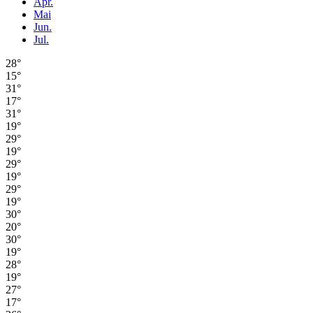
Apr.
Mai
Jun.
Jul.
28°
15°
31°
17°
31°
19°
29°
19°
29°
19°
29°
19°
30°
20°
30°
19°
28°
19°
27°
17°