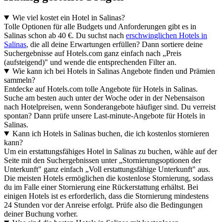
Wie viel kostet ein Hotel in Salinas?
Tolle Optionen für alle Budgets und Anforderungen gibt es in
Salinas schon ab 40 €. Du suchst nach
erschwinglichen Hotels in
Salinas
, die all deine Erwartungen erfüllen? Dann sortiere deine
Suchergebnisse auf Hotels.com ganz einfach nach „Preis
(aufsteigend)" und wende die entsprechenden Filter an.
Wie kann ich bei Hotels in Salinas Angebote finden und Prämien
sammeln?
Entdecke auf Hotels.com tolle Angebote für Hotels in Salinas.
Suche am besten auch unter der Woche oder in der Nebensaison
nach Hotelpreisen, wenn Sonderangebote häufiger sind. Du verreist
spontan? Dann prüfe unsere Last-minute-Angebote für Hotels in
Salinas.
Kann ich Hotels in Salinas buchen, die ich kostenlos stornieren
kann?
Um ein erstattungsfähiges Hotel in Salinas zu buchen, wähle auf der
Seite mit den Suchergebnissen unter „Stornierungsoptionen der
Unterkunft" ganz einfach „Voll erstattungsfähige Unterkunft" aus.
Die meisten Hotels ermöglichen die kostenlose Stornierung, sodass
du im Falle einer Stornierung eine Rückerstattung erhältst. Bei
einigen Hotels ist es erforderlich, dass die Stornierung mindestens
24 Stunden vor der Anreise erfolgt. Prüfe also die Bedingungen
deiner Buchung vorher.