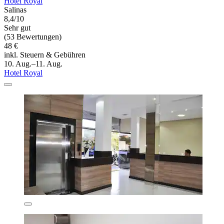
Hotel Royal
Salinas
8,4/10
Sehr gut
(53 Bewertungen)
48 €
inkl. Steuern & Gebühren
10. Aug.–11. Aug.
Hotel Royal