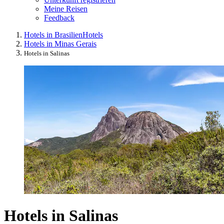
Meine Reisen
Feedback
Hotels in Brasilien
Hotels
Hotels in Minas Gerais
Hotels in Salinas
Hotels in Salinas