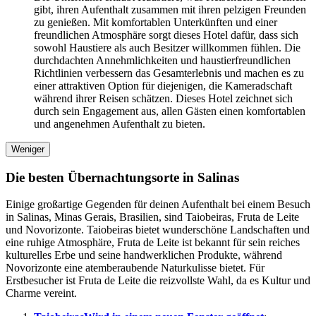
gibt, ihren Aufenthalt zusammen mit ihren pelzigen Freunden
zu genießen. Mit komfortablen Unterkünften und einer
freundlichen Atmosphäre sorgt dieses Hotel dafür, dass sich
sowohl Haustiere als auch Besitzer willkommen fühlen. Die
durchdachten Annehmlichkeiten und haustierfreundlichen
Richtlinien verbessern das Gesamterlebnis und machen es zu
einer attraktiven Option für diejenigen, die Kameradschaft
während ihrer Reisen schätzen. Dieses Hotel zeichnet sich
durch sein Engagement aus, allen Gästen einen komfortablen
und angenehmen Aufenthalt zu bieten.
Weniger
Die besten Übernachtungsorte in Salinas
Einige großartige Gegenden für deinen Aufenthalt bei einem Besuch
in Salinas, Minas Gerais, Brasilien, sind Taiobeiras, Fruta de Leite
und Novorizonte. Taiobeiras bietet wunderschöne Landschaften und
eine ruhige Atmosphäre, Fruta de Leite ist bekannt für sein reiches
kulturelles Erbe und seine handwerklichen Produkte, während
Novorizonte eine atemberaubende Naturkulisse bietet. Für
Erstbesucher ist Fruta de Leite die reizvollste Wahl, da es Kultur und
Charme vereint.