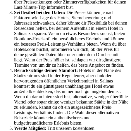
über Preissenkungen oder Zimmerverfügbarkeiten für deinen
Last-Minute-Trip informiert bist.
Sei flexibel bei den Daten:
Die Preise können je nach
Faktoren wie Lage des Hotels, Sternebewertung und
Jahreszeit schwanken, daher könnte dir Flexibilität bei deinen
Reisedaten helfen, bei deinem Aufenthalt in einem Hotel in
Salinas zu sparen. Wenn du etwas Besonderes suchst, bieten
Boutique-Hotels oft ein persönlicheres Erlebnis und können
ein besseres Preis-Leistungs-Verhältnis bieten. Wenn du über
Hotels.com buchst, informieren wir dich, ob der Preis für
deine gewählten Daten über oder unter dem Durchschnitt
liegt. Wenn der Preis höher ist, schlagen wir dir günstigere
Termine vor, um dir zu helfen, das beste Angebot zu finden.
Berücksichtige deinen Standort:
Hotels in der Nähe des
Stadtzentrums sind in der Regel teurer, aber dank der
hervorragenden öffentlichen Verkehrsmittel in Salinas
könntest du ein günstigeres unabhängiges Hotel etwas
außerhalb entdecken, das immer noch gut angebunden ist.
Wenn du daran interessiert bist, alternative, weniger überfüllte
Viertel oder sogar einige weniger bekannte Städte in der Nähe
zu erkunden, kannst du oft ein ausgezeichnetes Preis-
Leistungs-Verhältnis finden. Die Wahl dieser alternativen
Reiseziele könnte ein authentischeres und
budgetfreundlicheres Erlebnis bieten.
Werde Mitglied:
Tritt unserem kostenlosen