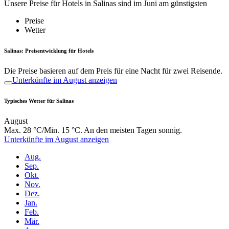
Unsere Preise für Hotels in Salinas sind im Juni am günstigsten
Preise
Wetter
Salinas: Preisentwicklung für Hotels
Die Preise basieren auf dem Preis für eine Nacht für zwei Reisende.
Unterkünfte im August anzeigen
Typisches Wetter für Salinas
August
Max. 28 °C/Min. 15 °C. An den meisten Tagen sonnig.
Unterkünfte im August anzeigen
Aug.
Sep.
Okt.
Nov.
Dez.
Jan.
Feb.
Mär.