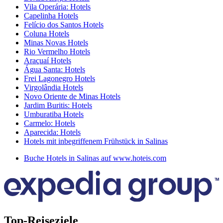
Vila Operária: Hotels
Capelinha Hotels
Felício dos Santos Hotels
Coluna Hotels
Minas Novas Hotels
Rio Vermelho Hotels
Araçuaí Hotels
Água Santa: Hotels
Frei Lagonegro Hotels
Virgolândia Hotels
Novo Oriente de Minas Hotels
Jardim Buritis: Hotels
Umburatiba Hotels
Carmelo: Hotels
Aparecida: Hotels
Hotels mit inbegriffenem Frühstück in Salinas
Buche Hotels in Salinas auf www.hoteis.com
Top-Reiseziele