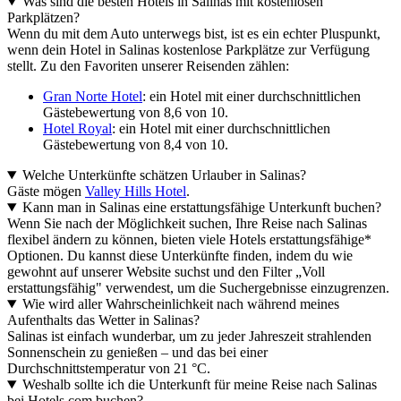
Was sind die besten Hotels in Salinas mit kostenlosen
Parkplätzen?
Wenn du mit dem Auto unterwegs bist, ist es ein echter Pluspunkt,
wenn dein Hotel in Salinas kostenlose Parkplätze zur Verfügung
stellt. Zu den Favoriten unserer Reisenden zählen:
Gran Norte Hotel
: ein Hotel mit einer durchschnittlichen
Gästebewertung von 8,6 von 10.
Hotel Royal
: ein Hotel mit einer durchschnittlichen
Gästebewertung von 8,4 von 10.
Welche Unterkünfte schätzen Urlauber in Salinas?
Gäste mögen
Valley Hills Hotel
.
Kann man in Salinas eine erstattungsfähige Unterkunft buchen?
Wenn Sie nach der Möglichkeit suchen, Ihre Reise nach Salinas
flexibel ändern zu können, bieten viele Hotels erstattungsfähige*
Optionen. Du kannst diese Unterkünfte finden, indem du wie
gewohnt auf unserer Website suchst und den Filter „Voll
erstattungsfähig" verwendest, um die Suchergebnisse einzugrenzen.
Wie wird aller Wahrscheinlichkeit nach während meines
Aufenthalts das Wetter in Salinas?
Salinas ist einfach wunderbar, um zu jeder Jahreszeit strahlenden
Sonnenschein zu genießen – und das bei einer
Durchschnittstemperatur von 21 °C.
Weshalb sollte ich die Unterkunft für meine Reise nach Salinas
bei Hotels.com buchen?