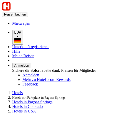
Reisen buchen
Mietwagen
EUR
•
Unterkunft registrieren
Hilfe
Meine Reisen
Anmelden
Sichere dir Sofortrabatte dank Preisen für Mitglieder
Anmelden
Mehr zu Hotels.com Rewards
Feedback
Hotels
Hotels mit Parkplatz in Pagosa Springs
Hotels in Pagosa Springs
Hotels in Colorado
Hotels in USA