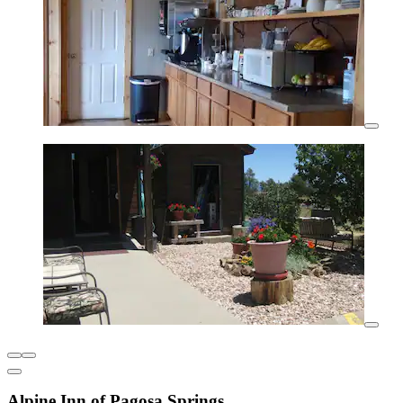
Alpine Inn of Pagosa Springs