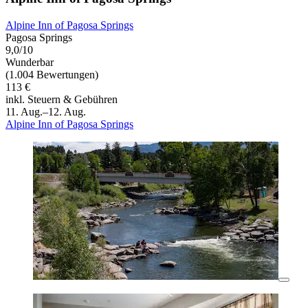
Alpine Inn of Pagosa Springs
Pagosa Springs
9,0/10
Wunderbar
(1.004 Bewertungen)
113 €
inkl. Steuern & Gebühren
11. Aug.–12. Aug.
Alpine Inn of Pagosa Springs