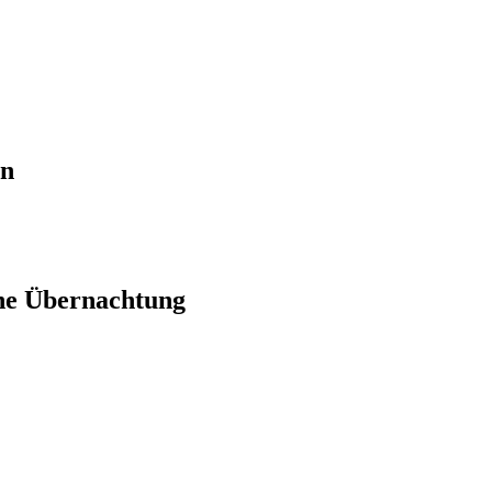
en
ne Übernachtung