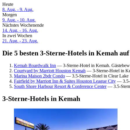
Heute
8. Aug. - 9. Aug.
Morgen
9. Aug. - 10. Aug.
Nächstes Wochenende
14. Aug. - 16. Aug.
In zwei Wochen
21. Aug. - 23. Aug.
Die 5 besten 3-Sterne-Hotels in Kemah auf
Kemah Boardwalk Inn
— 3-Sterne-Hotel in Kemah. Gästebewe
Courtyard by Marriott Houston Kemah
— 3-Sterne-Hotel in K
Marina Maison 2bdr Condo
— 3.5-Sterne-Hotel in Clear Lake 
Fairfield by Marriott Inn & Suites Houston League City
— 3.5-S
South Shore Harbour Resort & Conference Center
— 3.5-Stern
3-Sterne-Hotels in Kemah