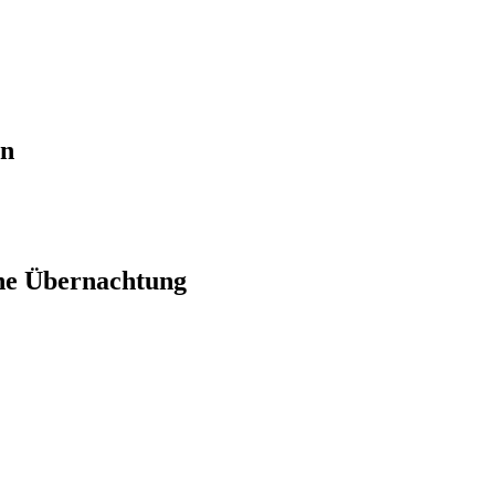
en
ne Übernachtung