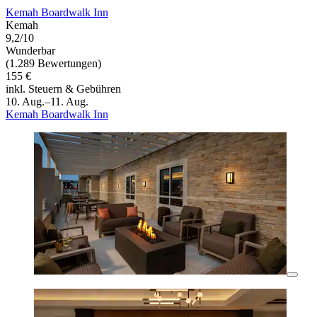
Kemah Boardwalk Inn
Kemah
9,2/10
Wunderbar
(1.289 Bewertungen)
155 €
inkl. Steuern & Gebühren
10. Aug.–11. Aug.
Kemah Boardwalk Inn