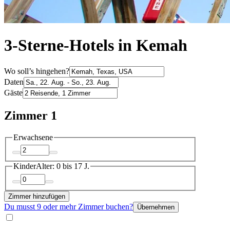
3-Sterne-Hotels in Kemah
Wo soll’s hingehen?
Daten
Gäste
Zimmer 1
Erwachsene
Kinder
Alter: 0 bis 17 J.
Zimmer hinzufügen
Du musst 9 oder mehr Zimmer buchen?
Übernehmen