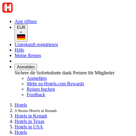
App öffnen
EUR
•
Unterkunft registrieren
Hilfe
Meine Reisen
Anmelden
Sichere dir Sofortrabatte dank Preisen für Mitglieder
Anmelden
Mehr zu Hotels.com Rewards
Reisen buchen
Feedback
Hotels
3-Sterne-Hotels in Kemah
Hotels in Kemah
Hotels in Texas
Hotels in USA
Hotels