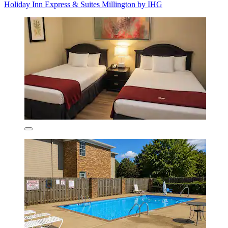
Holiday Inn Express & Suites Millington by IHG