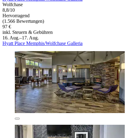
Hyatt Place Memphis/Wolfchase Galleria
Hyatt Place Memphis/Wolfchase Galleria
Wolfchase
8,8/10
Hervorragend
(1.566 Bewertungen)
97 €
inkl. Steuern & Gebühren
16. Aug.–17. Aug.
Hyatt Place Memphis/Wolfchase Galleria