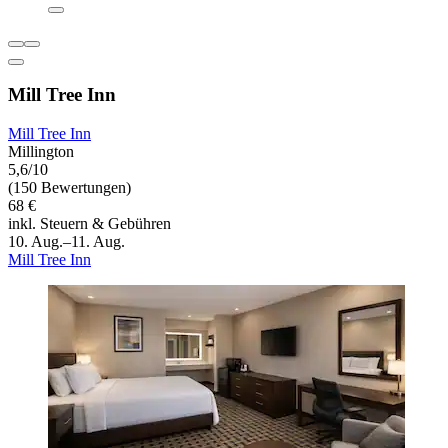
Mill Tree Inn
Mill Tree Inn
Millington
5,6/10
(150 Bewertungen)
68 €
inkl. Steuern & Gebühren
10. Aug.–11. Aug.
Mill Tree Inn