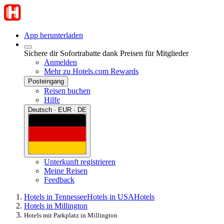
App herunterladen
Sichere dir Sofortrabatte dank Preisen für Mitglieder
Anmelden
Mehr zu Hotels.com Rewards
Posteingang
Reisen buchen
Hilfe
Deutsch · EUR · DE
Unterkunft registrieren
Meine Reisen
Feedback
Hotels in Tennessee
Hotels in USA
Hotels
Hotels in Millington
Hotels mit Parkplatz in Millington