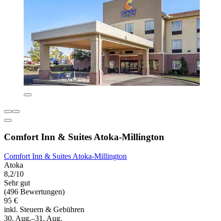
Comfort Inn & Suites Atoka-Millington
Comfort Inn & Suites Atoka-Millington
Atoka
8,2/10
Sehr gut
(496 Bewertungen)
95 €
inkl. Steuern & Gebühren
30. Aug.–31. Aug.