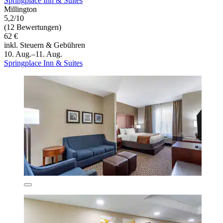
Springplace Inn & Suites
Millington
5,2/10
(12 Bewertungen)
62 €
inkl. Steuern & Gebühren
10. Aug.–11. Aug.
Springplace Inn & Suites