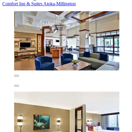
Comfort Inn & Suites Atoka-Millington