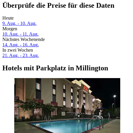
Überprüfe die Preise für diese Daten
Heute
9. Aug. - 10. Aug.
Morgen
10. Aug. - 11. Aug.
Nächstes Wochenende
14. Aug. - 16. Aug.
In zwei Wochen
21. Aug. - 23. Aug.
Hotels mit Parkplatz in Millington