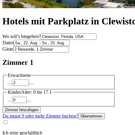
Hotels mit Parkplatz in Clewist
Wo soll’s hingehen?
Daten
Gäste
Zimmer 1
Erwachsene
Kinder
Alter: 0 bis 17 J.
Zimmer hinzufügen
Du musst 9 oder mehr Zimmer buchen?
Übernehmen
Ich reise geschäftlich