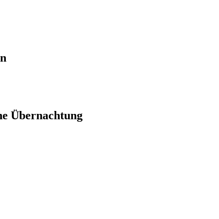
en
ne Übernachtung