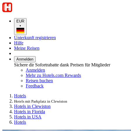
EUR
•
Unterkunft registrieren
Hilfe
Meine Reisen
Anmelden
Sichere dir Sofortrabatte dank Preisen für Mitglieder
Anmelden
Mehr zu Hotels.com Rewards
Reisen buchen
Feedback
Hotels
Hotels mit Parkplatz in Clewiston
Hotels in Clewiston
Hotels in Florida
Hotels in USA
Hotels