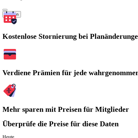
Suchen
Kostenlose Stornierung bei Planänderung
Verdiene Prämien für jede wahrgenomme
Mehr sparen mit Preisen für Mitglieder
Überprüfe die Preise für diese Daten
Heute