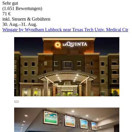
Sehr gut
(1.651 Bewertungen)
71 €
inkl. Steuern & Gebühren
30. Aug.–31. Aug.
Wingate by Wyndham Lubbock near Texas Tech Univ. Medical Ctr