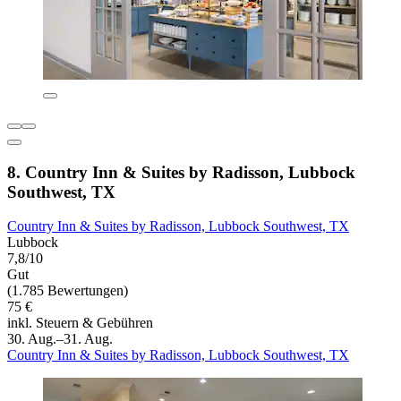
8. Country Inn & Suites by Radisson, Lubbock
Southwest, TX
Country Inn & Suites by Radisson, Lubbock Southwest, TX
Lubbock
7,8/10
Gut
(1.785 Bewertungen)
75 €
inkl. Steuern & Gebühren
30. Aug.–31. Aug.
Country Inn & Suites by Radisson, Lubbock Southwest, TX