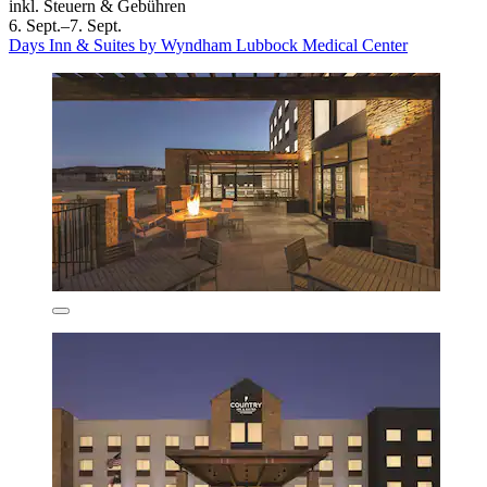
inkl. Steuern & Gebühren
6. Sept.–7. Sept.
Days Inn & Suites by Wyndham Lubbock Medical Center