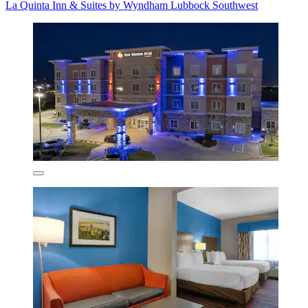
La Quinta Inn & Suites by Wyndham Lubbock Southwest