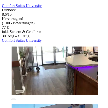
Comfort Suites University
Lubbock
8,6/10
Hervorragend
(1.005 Bewertungen)
77 €
inkl. Steuern & Gebühren
30. Aug.–31. Aug.
Comfort Suites University