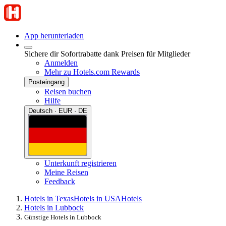
App herunterladen
Sichere dir Sofortrabatte dank Preisen für Mitglieder
Anmelden
Mehr zu Hotels.com Rewards
Posteingang
Reisen buchen
Hilfe
Deutsch · EUR · DE
Unterkunft registrieren
Meine Reisen
Feedback
Hotels in Texas
Hotels in USA
Hotels
Hotels in Lubbock
Günstige Hotels in Lubbock