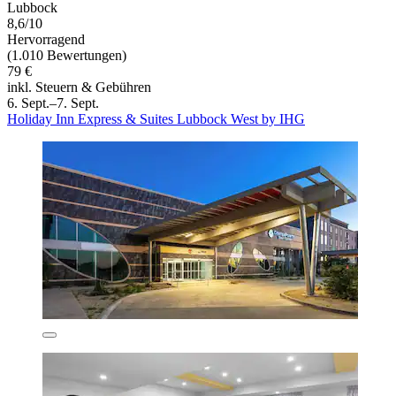
Lubbock
8,6/10
Hervorragend
(1.010 Bewertungen)
79 €
inkl. Steuern & Gebühren
6. Sept.–7. Sept.
Holiday Inn Express & Suites Lubbock West by IHG