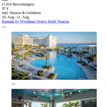
(1.010 Bewertungen)
97 €
inkl. Steuern & Gebühren
10. Aug.–11. Aug.
Ramada by Wyndham Venice Hotel Venezia