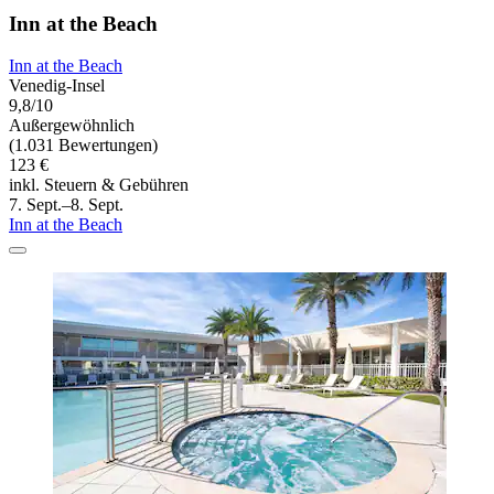
Inn at the Beach
Inn at the Beach
Venedig-Insel
9,8/10
Außergewöhnlich
(1.031 Bewertungen)
123 €
inkl. Steuern & Gebühren
7. Sept.–8. Sept.
Inn at the Beach