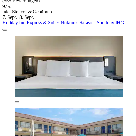
(565 Bewertungen)
97 €
inkl. Steuern & Gebühren
7. Sept.–8. Sept.
Holiday Inn Express & Suites Nokomis Sarasota South by IHG