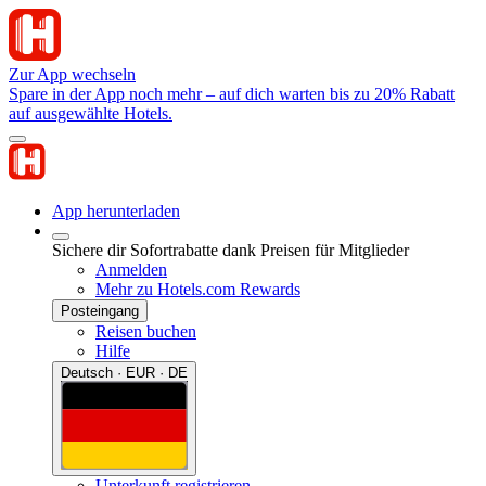
Zur App wechseln
Spare in der App noch mehr – auf dich warten bis zu 20% Rabatt
auf ausgewählte Hotels.
App herunterladen
Sichere dir Sofortrabatte dank Preisen für Mitglieder
Anmelden
Mehr zu Hotels.com Rewards
Posteingang
Reisen buchen
Hilfe
Deutsch · EUR · DE
Unterkunft registrieren