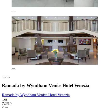
Ramada by Wyndham Venice Hotel Venezia
Ramada by Wyndham Venice Hotel Venezia
Tor
7,2/10
Gut