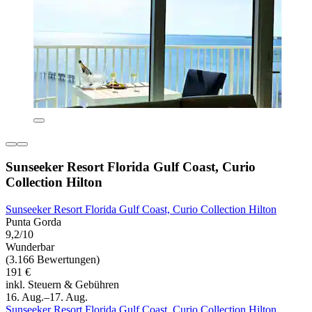
Sunseeker Resort Florida Gulf Coast, Curio
Collection Hilton
Sunseeker Resort Florida Gulf Coast, Curio Collection Hilton
Punta Gorda
9,2/10
Wunderbar
(3.166 Bewertungen)
191 €
inkl. Steuern & Gebühren
16. Aug.–17. Aug.
Sunseeker Resort Florida Gulf Coast, Curio Collection Hilton