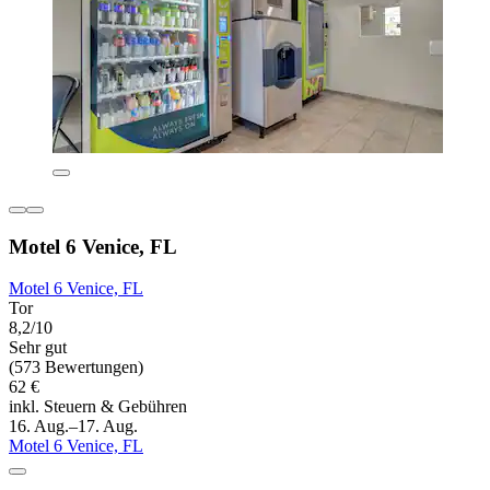
Motel 6 Venice, FL
Motel 6 Venice, FL
Tor
8,2/10
Sehr gut
(573 Bewertungen)
62 €
inkl. Steuern & Gebühren
16. Aug.–17. Aug.
Motel 6 Venice, FL