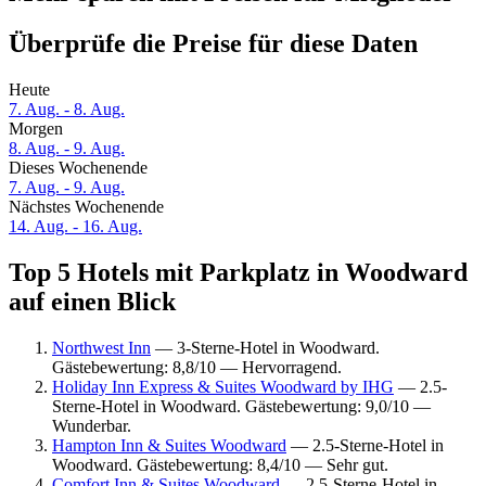
Überprüfe die Preise für diese Daten
Heute
7. Aug. - 8. Aug.
Morgen
8. Aug. - 9. Aug.
Dieses Wochenende
7. Aug. - 9. Aug.
Nächstes Wochenende
14. Aug. - 16. Aug.
Top 5 Hotels mit Parkplatz in Woodward
auf einen Blick
Northwest Inn
— 3-Sterne-Hotel in Woodward.
Gästebewertung: 8,8/10 — Hervorragend.
Holiday Inn Express & Suites Woodward by IHG
— 2.5-
Sterne-Hotel in Woodward. Gästebewertung: 9,0/10 —
Wunderbar.
Hampton Inn & Suites Woodward
— 2.5-Sterne-Hotel in
Woodward. Gästebewertung: 8,4/10 — Sehr gut.
Comfort Inn & Suites Woodward
— 2.5-Sterne-Hotel in