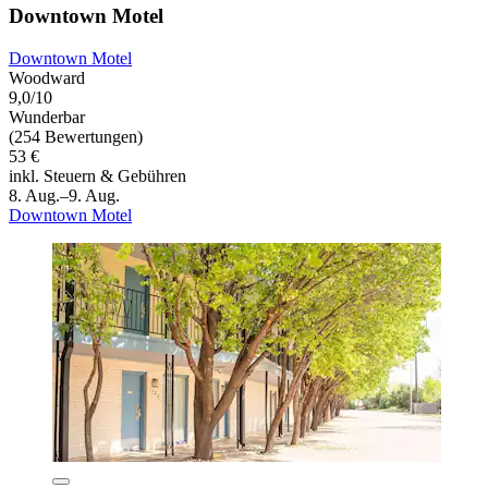
Downtown Motel
Downtown Motel
Woodward
9,0/10
Wunderbar
(254 Bewertungen)
53 €
inkl. Steuern & Gebühren
8. Aug.–9. Aug.
Downtown Motel