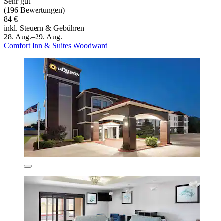
Sehr gut
(196 Bewertungen)
84 €
inkl. Steuern & Gebühren
28. Aug.–29. Aug.
Comfort Inn & Suites Woodward