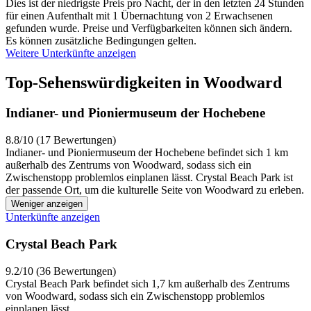
Dies ist der niedrigste Preis pro Nacht, der in den letzten 24 Stunden
für einen Aufenthalt mit 1 Übernachtung von 2 Erwachsenen
gefunden wurde. Preise und Verfügbarkeiten können sich ändern.
Es können zusätzliche Bedingungen gelten.
Weitere Unterkünfte anzeigen
Top-Sehenswürdigkeiten in Woodward
Indianer- und Pioniermuseum der Hochebene
8.8/10 (17 Bewertungen)
Indianer- und Pioniermuseum der Hochebene befindet sich 1 km
außerhalb des Zentrums von Woodward, sodass sich ein
Zwischenstopp problemlos einplanen lässt. Crystal Beach Park ist
der passende Ort, um die kulturelle Seite von Woodward zu erleben.
Weniger anzeigen
Unterkünfte anzeigen
Crystal Beach Park
9.2/10 (36 Bewertungen)
Crystal Beach Park befindet sich 1,7 km außerhalb des Zentrums
von Woodward, sodass sich ein Zwischenstopp problemlos
einplanen lässt.