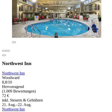
Northwest Inn
Northwest Inn
Woodward
8,8/10
Hervorragend
(1.009 Bewertungen)
72 €
inkl. Steuern & Gebühren
21. Aug.–22. Aug.
Northwest Inn