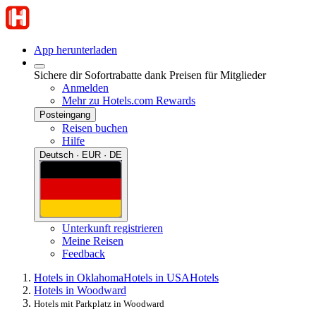
App herunterladen
Sichere dir Sofortrabatte dank Preisen für Mitglieder
Anmelden
Mehr zu Hotels.com Rewards
Posteingang
Reisen buchen
Hilfe
Deutsch · EUR · DE
Unterkunft registrieren
Meine Reisen
Feedback
Hotels in Oklahoma
Hotels in USA
Hotels
Hotels in Woodward
Hotels mit Parkplatz in Woodward