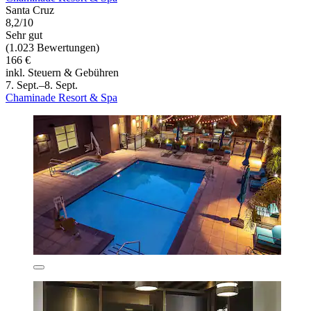
Santa Cruz
8,2/10
Sehr gut
(1.023 Bewertungen)
166 €
inkl. Steuern & Gebühren
7. Sept.–8. Sept.
Chaminade Resort & Spa