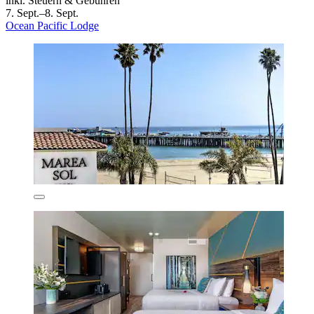
inkl. Steuern & Gebühren
7. Sept.–8. Sept.
Ocean Pacific Lodge