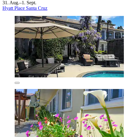
31. Aug.–1. Sept.
Hyatt Place Santa Cruz