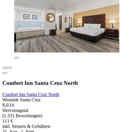
Comfort Inn Santa Cruz North
Comfort Inn Santa Cruz North
Westside Santa Cruz
8,6/10
Hervorragend
(1.331 Bewertungen)
111 €
inkl. Steuern & Gebühren
31. Aug.–1. Sept.