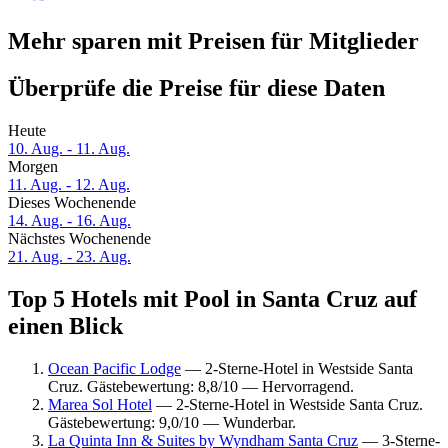
Mehr sparen mit Preisen für Mitglieder
Überprüfe die Preise für diese Daten
Heute
10. Aug. - 11. Aug.
Morgen
11. Aug. - 12. Aug.
Dieses Wochenende
14. Aug. - 16. Aug.
Nächstes Wochenende
21. Aug. - 23. Aug.
Top 5 Hotels mit Pool in Santa Cruz auf
einen Blick
Ocean Pacific Lodge
— 2-Sterne-Hotel in Westside Santa
Cruz. Gästebewertung: 8,8/10 — Hervorragend.
Marea Sol Hotel
— 2-Sterne-Hotel in Westside Santa Cruz.
Gästebewertung: 9,0/10 — Wunderbar.
La Quinta Inn & Suites by Wyndham Santa Cruz
— 3-Sterne-