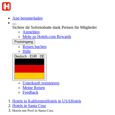
App herunterladen
Sichere dir Sofortrabatte dank Preisen für Mitglieder
Anmelden
Mehr zu Hotels.com Rewards
Posteingang
Reisen buchen
Hilfe
Deutsch · EUR · DE
Unterkunft registrieren
Meine Reisen
Feedback
Hotels in Kalifornien
Hotels in USA
Hotels
Hotels in Santa Cruz
Hotels mit Pool in Santa Cruz