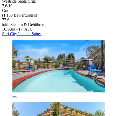
Westside Santa Cruz
7,6/10
Gut
(1.158 Bewertungen)
77 €
inkl. Steuern & Gebühren
16. Aug.–17. Aug.
Surf City Inn and Suites