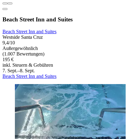
Beach Street Inn and Suites
Beach Street Inn and Suites
Westside Santa Cruz
9,4/10
Außergewöhnlich
(1.007 Bewertungen)
195 €
inkl. Steuern & Gebühren
7. Sept.–8. Sept.
Beach Street Inn and Suites