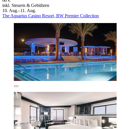
60 €
inkl. Steuern & Gebühren
10. Aug.–11. Aug.
The Aquarius Casino Resort, BW Premier Collection