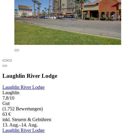
Laughlin River Lodge
Laughlin River Lodge
Laughlin
7,8/10
Gut
(1.752 Bewertungen)
63 €
inkl. Steuern & Gebühren
13. Aug.–14. Aug.
Laughlin River Lodge