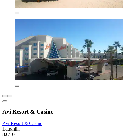
Avi Resort & Casino
Avi Resort & Casino
Laughlin
8,0/10