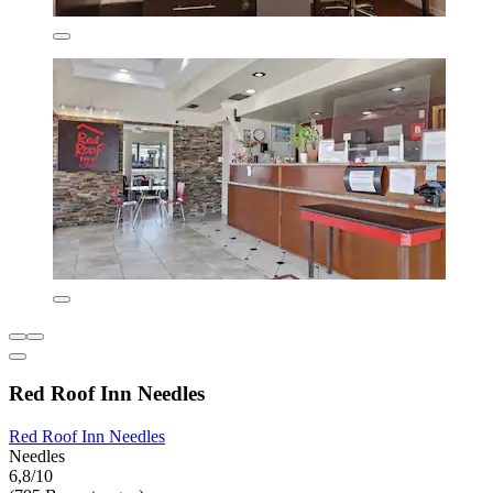
Red Roof Inn Needles
Red Roof Inn Needles
Needles
6,8/10