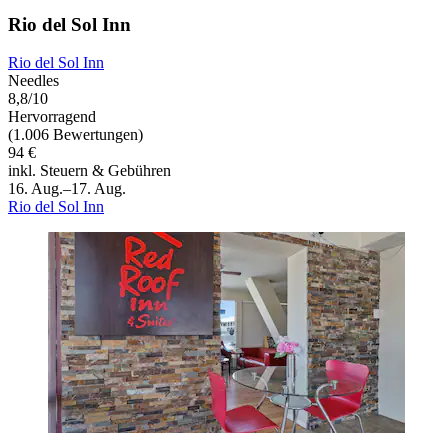
Rio del Sol Inn
Rio del Sol Inn
Needles
8,8/10
Hervorragend
(1.006 Bewertungen)
94 €
inkl. Steuern & Gebühren
16. Aug.–17. Aug.
Rio del Sol Inn