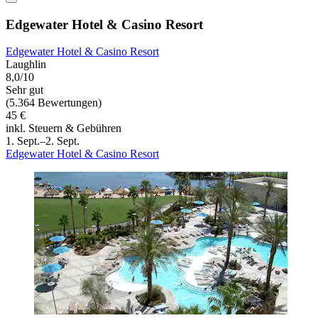
Edgewater Hotel & Casino Resort
Edgewater Hotel & Casino Resort
Laughlin
8,0/10
Sehr gut
(5.364 Bewertungen)
45 €
inkl. Steuern & Gebühren
1. Sept.–2. Sept.
Edgewater Hotel & Casino Resort