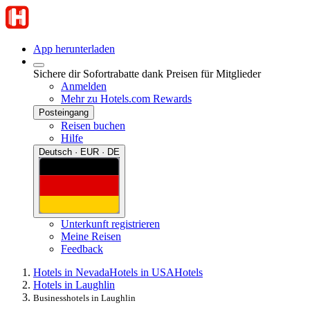
App herunterladen
Sichere dir Sofortrabatte dank Preisen für Mitglieder
Anmelden
Mehr zu Hotels.com Rewards
Posteingang
Reisen buchen
Hilfe
Deutsch · EUR · DE
Unterkunft registrieren
Meine Reisen
Feedback
Hotels in Nevada
Hotels in USA
Hotels
Hotels in Laughlin
Businesshotels in Laughlin