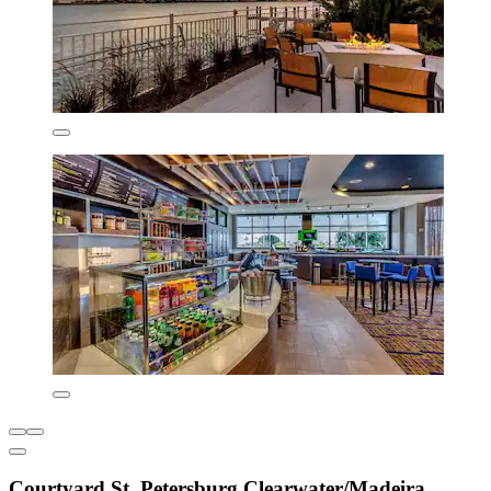
Courtyard St. Petersburg Clearwater/Madeira