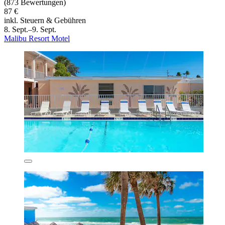
(873 Bewertungen)
87 €
inkl. Steuern & Gebühren
8. Sept.–9. Sept.
Malibu Resort Motel