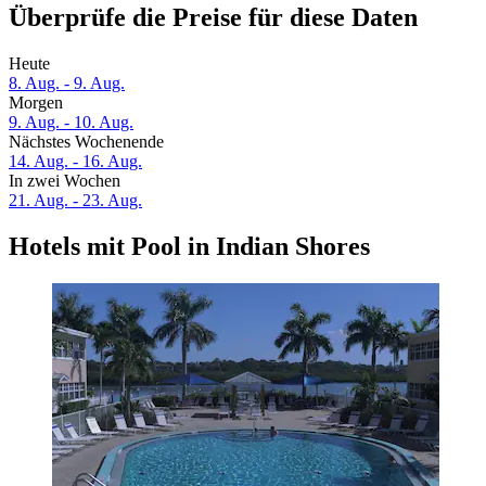
Überprüfe die Preise für diese Daten
Heute
8. Aug. - 9. Aug.
Morgen
9. Aug. - 10. Aug.
Nächstes Wochenende
14. Aug. - 16. Aug.
In zwei Wochen
21. Aug. - 23. Aug.
Hotels mit Pool in Indian Shores