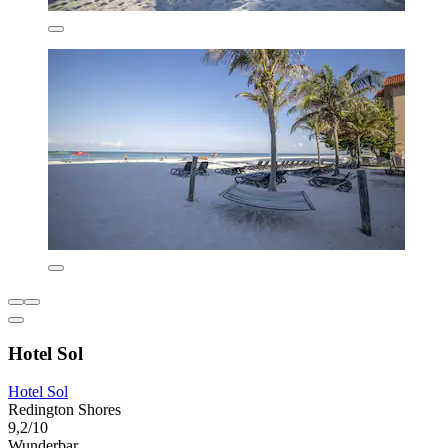
Hotel Sol
Hotel Sol
Redington Shores
9,2/10
Wunderbar