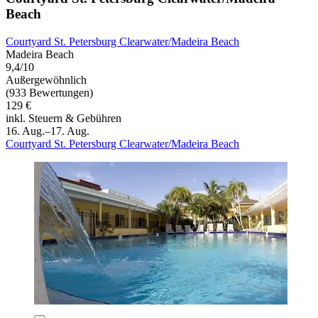
Beach
Courtyard St. Petersburg Clearwater/Madeira Beach
Madeira Beach
9,4/10
Außergewöhnlich
(933 Bewertungen)
129 €
inkl. Steuern & Gebühren
16. Aug.–17. Aug.
Courtyard St. Petersburg Clearwater/Madeira Beach