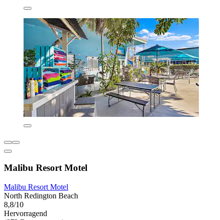
Malibu Resort Motel
Malibu Resort Motel
North Redington Beach
8,8/10
Hervorragend