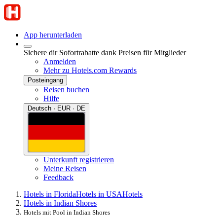
App herunterladen
Sichere dir Sofortrabatte dank Preisen für Mitglieder
Anmelden
Mehr zu Hotels.com Rewards
Posteingang
Reisen buchen
Hilfe
Deutsch · EUR · DE
Unterkunft registrieren
Meine Reisen
Feedback
Hotels in Florida
Hotels in USA
Hotels
Hotels in Indian Shores
Hotels mit Pool in Indian Shores