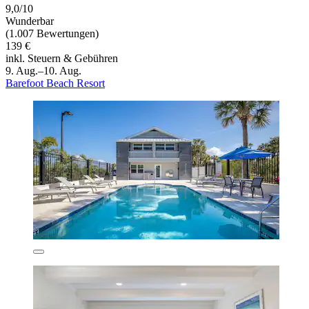
9,0/10
Wunderbar
(1.007 Bewertungen)
139 €
inkl. Steuern & Gebühren
9. Aug.–10. Aug.
Barefoot Beach Resort