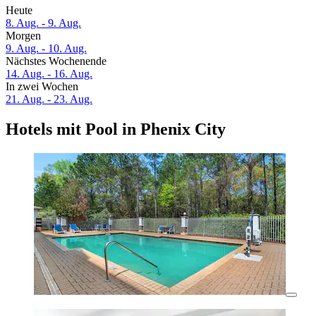
Heute
8. Aug. - 9. Aug.
Morgen
9. Aug. - 10. Aug.
Nächstes Wochenende
14. Aug. - 16. Aug.
In zwei Wochen
21. Aug. - 23. Aug.
Hotels mit Pool in Phenix City