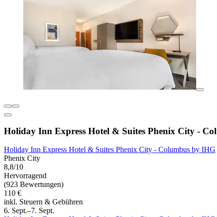
Holiday Inn Express Hotel & Suites Phenix City - C
Holiday Inn Express Hotel & Suites Phenix City - Columbus by IHG
Phenix City
8,8/10
Hervorragend
(923 Bewertungen)
110 €
inkl. Steuern & Gebühren
6. Sept.–7. Sept.