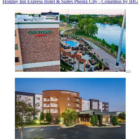
Holiday Inn Express Hotel & Suites Phenix City - Columbus by IHG