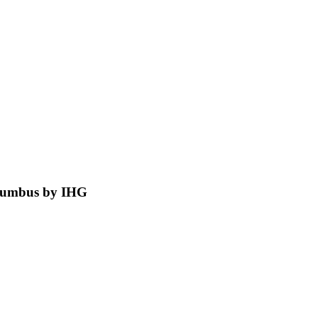
olumbus by IHG