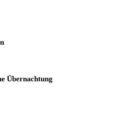
en
ne Übernachtung