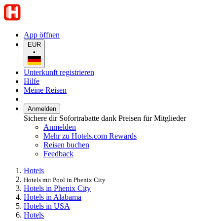
App öffnen
EUR
•
Unterkunft registrieren
Hilfe
Meine Reisen
Anmelden
Sichere dir Sofortrabatte dank Preisen für Mitglieder
Anmelden
Mehr zu Hotels.com Rewards
Reisen buchen
Feedback
Hotels
Hotels mit Pool in Phenix City
Hotels in Phenix City
Hotels in Alabama
Hotels in USA
Hotels