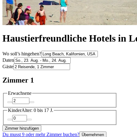
Haustierfreundliche Hotels in 
Wo soll’s hingehen?
Daten
Gäste
Zimmer 1
Erwachsene
Kinder
Alter: 0 bis 17 J.
Zimmer hinzufügen
Du musst 9 oder mehr Zimmer buchen?
Übernehmen