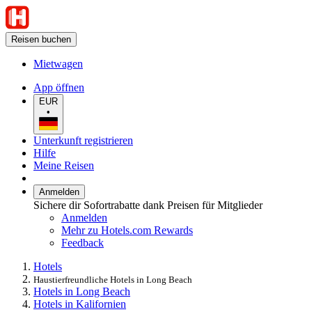
Reisen buchen
Mietwagen
App öffnen
EUR
•
Unterkunft registrieren
Hilfe
Meine Reisen
Anmelden
Sichere dir Sofortrabatte dank Preisen für Mitglieder
Anmelden
Mehr zu Hotels.com Rewards
Feedback
Hotels
Haustierfreundliche Hotels in Long Beach
Hotels in Long Beach
Hotels in Kalifornien