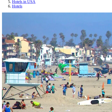
Hotels in USA
Hotels