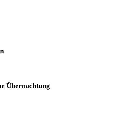
en
ne Übernachtung