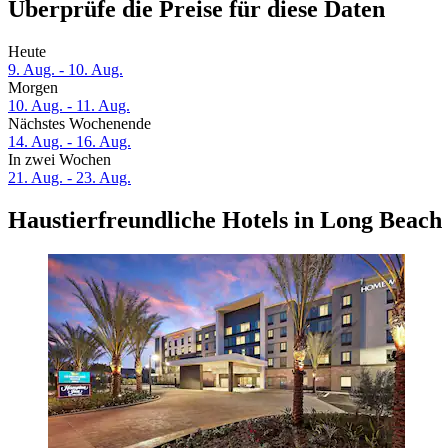
Überprüfe die Preise für diese Daten
Heute
9. Aug. - 10. Aug.
Morgen
10. Aug. - 11. Aug.
Nächstes Wochenende
14. Aug. - 16. Aug.
In zwei Wochen
21. Aug. - 23. Aug.
Haustierfreundliche Hotels in Long Beach