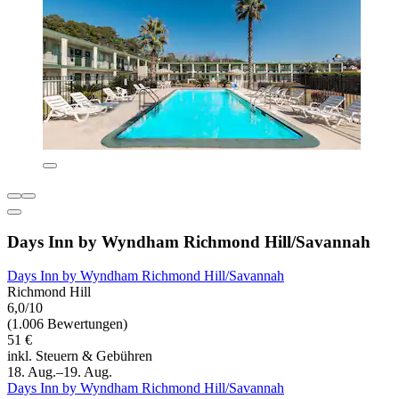
Days Inn by Wyndham Richmond Hill/Savannah
Days Inn by Wyndham Richmond Hill/Savannah
Richmond Hill
6,0/10
(1.006 Bewertungen)
51 €
inkl. Steuern & Gebühren
18. Aug.–19. Aug.
Days Inn by Wyndham Richmond Hill/Savannah