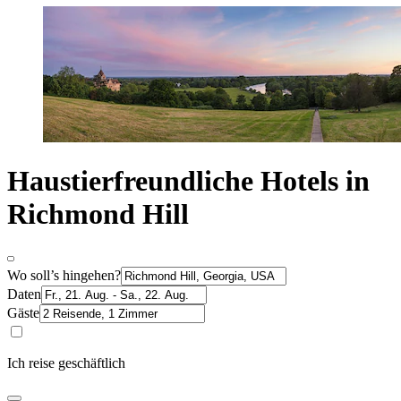
Haustierfreundliche Hotels in
Richmond Hill
Wo soll’s hingehen?
Daten
Gäste
Ich reise geschäftlich