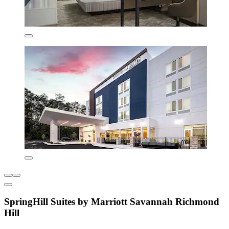
SpringHill Suites by Marriott Savannah Richmond
Hill