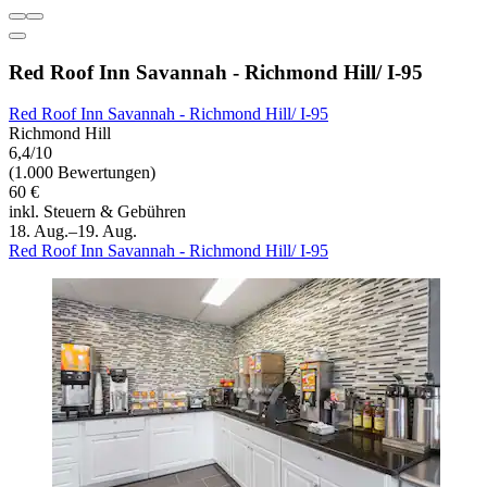
Red Roof Inn Savannah - Richmond Hill/ I-95
Red Roof Inn Savannah - Richmond Hill/ I-95
Richmond Hill
6,4/10
(1.000 Bewertungen)
60 €
inkl. Steuern & Gebühren
18. Aug.–19. Aug.
Red Roof Inn Savannah - Richmond Hill/ I-95