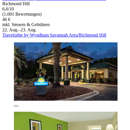
Richmond Hill
6,6/10
(1.001 Bewertungen)
46 €
inkl. Steuern & Gebühren
22. Aug.–23. Aug.
Travelodge by Wyndham Savannah Area/Richmond Hill