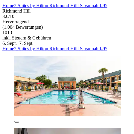
Home2 Suites by Hilton Richmond Hilll Savannah I-95
Richmond Hill
8,6/10
Hervorragend
(1.004 Bewertungen)
101 €
inkl. Steuern & Gebühren
6. Sept.–7. Sept.
Home2 Suites by Hilton Richmond Hilll Savannah I-95