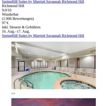
SpringHill Suites by Marriott Savannah Richmond Hill
Richmond Hill
9,0/10
Wunderbar
(1.006 Bewertungen)
97 €
inkl. Steuern & Gebühren
16. Aug.–17. Aug.
SpringHill Suites by Marriott Savannah Richmond Hill