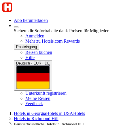
App herunterladen
Sichere dir Sofortrabatte dank Preisen für Mitglieder
Anmelden
Mehr zu Hotels.com Rewards
Posteingang
Reisen buchen
Hilfe
Deutsch · EUR · DE
Unterkunft registrieren
Meine Reisen
Feedback
Hotels in Georgia
Hotels in USA
Hotels
Hotels in Richmond Hill
Haustierfreundliche Hotels in Richmond Hill