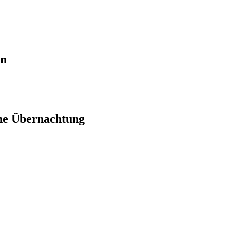
en
ne Übernachtung