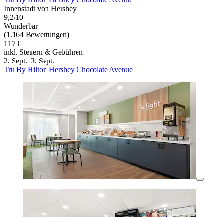
Innenstadt von Hershey
9,2/10
Wunderbar
(1.164 Bewertungen)
117 €
inkl. Steuern & Gebühren
2. Sept.–3. Sept.
Tru By Hilton Hershey Chocolate Avenue