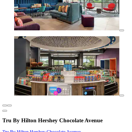
Tru By Hilton Hershey Chocolate Avenue
Tru By Hilton Hershey Chocolate Avenue