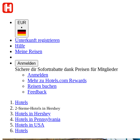
EUR
•
Unterkunft registrieren
Hilfe
Meine Reisen
Anmelden
Sichere dir Sofortrabatte dank Preisen für Mitglieder
Anmelden
Mehr zu Hotels.com Rewards
Reisen buchen
Feedback
Hotels
2-Sterne-Hotels in Hershey
Hotels in Hershey
Hotels in Pennsylvania
Hotels in USA
Hotels