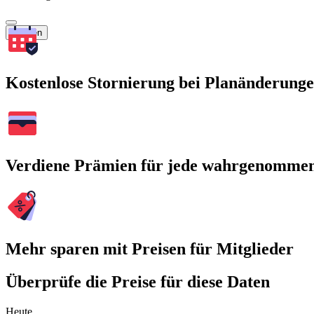
Suchen
Kostenlose Stornierung bei Planänderung
Verdiene Prämien für jede wahrgenomme
Mehr sparen mit Preisen für Mitglieder
Überprüfe die Preise für diese Daten
Heute