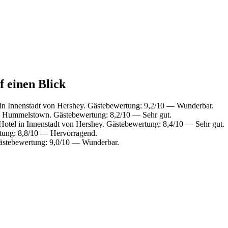
f einen Blick
in Innenstadt von Hershey. Gästebewertung: 9,2/10 — Wunderbar.
n Hummelstown. Gästebewertung: 8,2/10 — Sehr gut.
otel in Innenstadt von Hershey. Gästebewertung: 8,4/10 — Sehr gut.
tung: 8,8/10 — Hervorragend.
ästebewertung: 9,0/10 — Wunderbar.