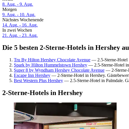
8. Aug. - 9. Aug.
Morgen
9. Aug. - 10. Aug.
Nächstes Wochenende
14. Aug. - 16. Aug.
In zwei Wochen
21. Aug. - 23. Aug.
Die 5 besten 2-Sterne-Hotels in Hershey au
Tru By Hilton Hershey Chocolate Avenue
— 2.5-Sterne-Hotel 
Spark by Hilton Hummelstown Hershey
— 2.5-Sterne-Hotel i
Super 8 by Wyndham Hershey Chocolate Avenue
— 2-Sterne-H
Escape Inn Hershey
— 2-Sterne-Hotel in Hershey. Gästebewer
Best Western Plus Hershey
— 2.5-Sterne-Hotel in Palmdale. G
2-Sterne-Hotels in Hershey