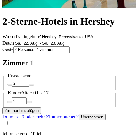
2-Sterne-Hotels in Hershey
Wo soll’s hingehen?
Daten
Gäste
Zimmer 1
Erwachsene
Kinder
Alter: 0 bis 17 J.
Zimmer hinzufügen
Du musst 9 oder mehr Zimmer buchen?
Übernehmen
Ich reise geschäftlich