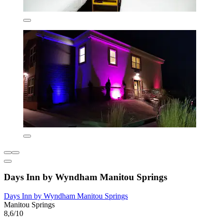
Days Inn by Wyndham Manitou Springs
Days Inn by Wyndham Manitou Springs
Manitou Springs
8,6/10