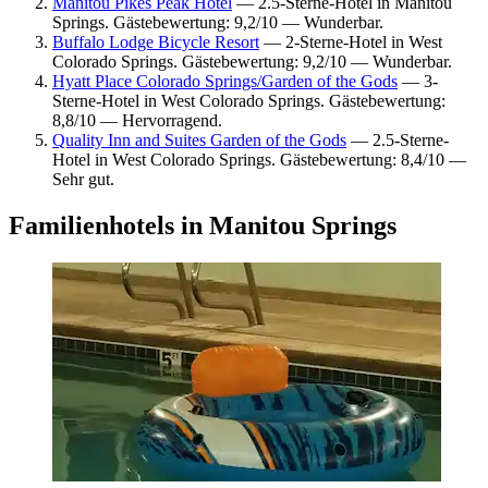
Manitou Pikes Peak Hotel
— 2.5-Sterne-Hotel in Manitou
Springs. Gästebewertung: 9,2/10 — Wunderbar.
Buffalo Lodge Bicycle Resort
— 2-Sterne-Hotel in West
Colorado Springs. Gästebewertung: 9,2/10 — Wunderbar.
Hyatt Place Colorado Springs/Garden of the Gods
— 3-
Sterne-Hotel in West Colorado Springs. Gästebewertung:
8,8/10 — Hervorragend.
Quality Inn and Suites Garden of the Gods
— 2.5-Sterne-
Hotel in West Colorado Springs. Gästebewertung: 8,4/10 —
Sehr gut.
Familienhotels in Manitou Springs