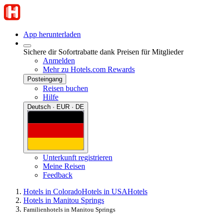
App herunterladen
Sichere dir Sofortrabatte dank Preisen für Mitglieder
Anmelden
Mehr zu Hotels.com Rewards
Posteingang
Reisen buchen
Hilfe
Deutsch · EUR · DE
Unterkunft registrieren
Meine Reisen
Feedback
Hotels in Colorado
Hotels in USA
Hotels
Hotels in Manitou Springs
Familienhotels in Manitou Springs