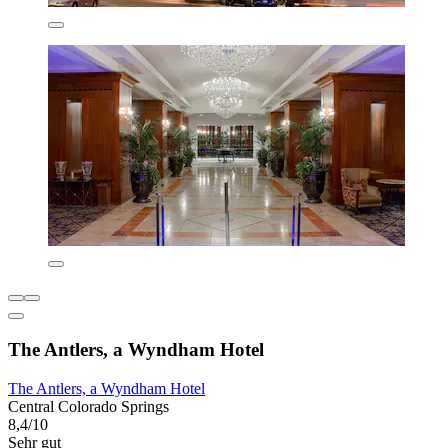
The Antlers, a Wyndham Hotel
The Antlers, a Wyndham Hotel
Central Colorado Springs
8,4/10
Sehr gut