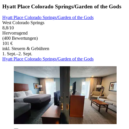
Hyatt Place Colorado Springs/Garden of the Gods
Hyatt Place Colorado Springs/Garden of the Gods
West Colorado Springs
8,8/10
Hervorragend
(400 Bewertungen)
101 €
inkl. Steuern & Gebühren
1. Sept.–2. Sept.
Hyatt Place Colorado Springs/Garden of the Gods