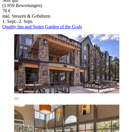
Sehr gut
(1.959 Bewertungen)
70 €
inkl. Steuern & Gebühren
1. Sept.–2. Sept.
Quality Inn and Suites Garden of the Gods