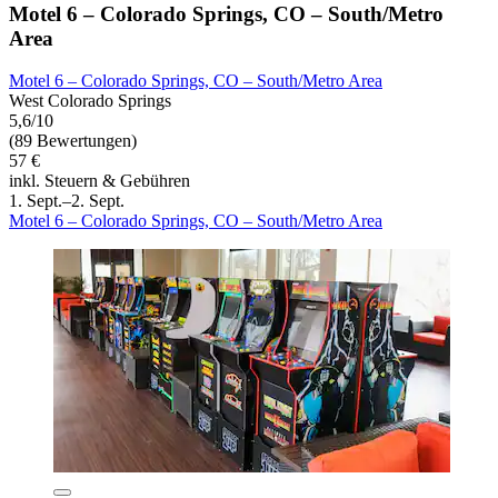
Motel 6 – Colorado Springs, CO – South/Metro
Area
Motel 6 – Colorado Springs, CO – South/Metro Area
West Colorado Springs
5,6/10
(89 Bewertungen)
57 €
inkl. Steuern & Gebühren
1. Sept.–2. Sept.
Motel 6 – Colorado Springs, CO – South/Metro Area