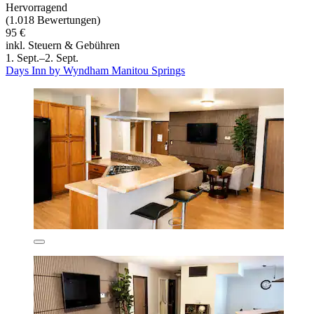
Hervorragend
(1.018 Bewertungen)
95 €
inkl. Steuern & Gebühren
1. Sept.–2. Sept.
Days Inn by Wyndham Manitou Springs