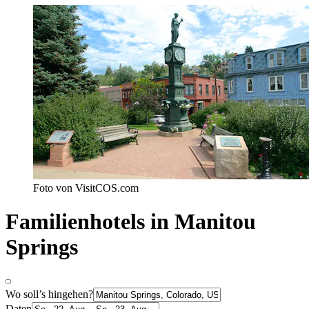
Foto von VisitCOS.com
Familienhotels in Manitou
Springs
Wo soll’s hingehen?
Daten