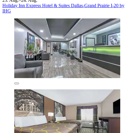
23. Aug.–24. Aug.
Holiday Inn Express Hotel & Suites Dallas-Grand Prairie I-20 by
IHG