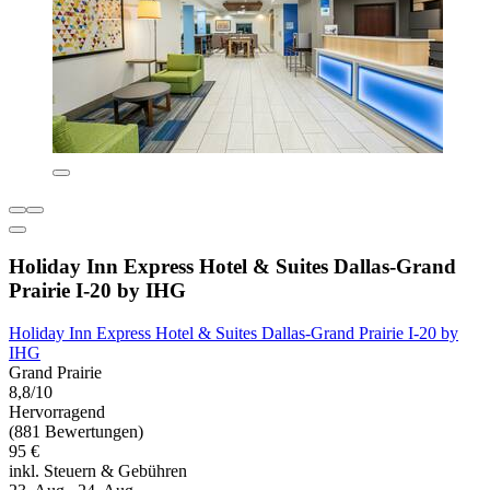
Holiday Inn Express Hotel & Suites Dallas-Grand
Prairie I-20 by IHG
Holiday Inn Express Hotel & Suites Dallas-Grand Prairie I-20 by
IHG
Grand Prairie
8,8/10
Hervorragend
(881 Bewertungen)
95 €
inkl. Steuern & Gebühren