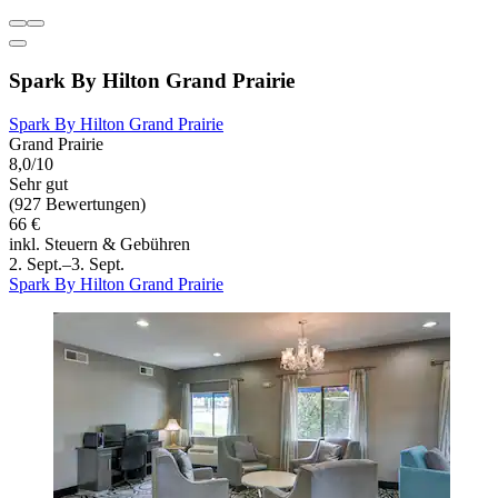
Spark By Hilton Grand Prairie
Spark By Hilton Grand Prairie
Grand Prairie
8,0/10
Sehr gut
(927 Bewertungen)
66 €
inkl. Steuern & Gebühren
2. Sept.–3. Sept.
Spark By Hilton Grand Prairie