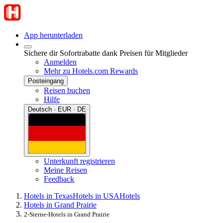
App herunterladen
Sichere dir Sofortrabatte dank Preisen für Mitglieder
Anmelden
Mehr zu Hotels.com Rewards
Posteingang
Reisen buchen
Hilfe
Deutsch · EUR · DE
Unterkunft registrieren
Meine Reisen
Feedback
Hotels in Texas
Hotels in USA
Hotels
Hotels in Grand Prairie
2-Sterne-Hotels in Grand Prairie