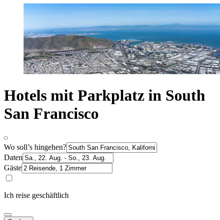
Hotels mit Parkplatz in South
San Francisco
Wo soll’s hingehen?
Daten
Gäste
Ich reise geschäftlich