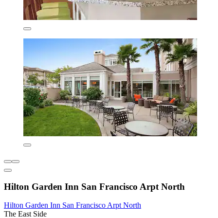
Hilton Garden Inn San Francisco Arpt North
Hilton Garden Inn San Francisco Arpt North
The East Side