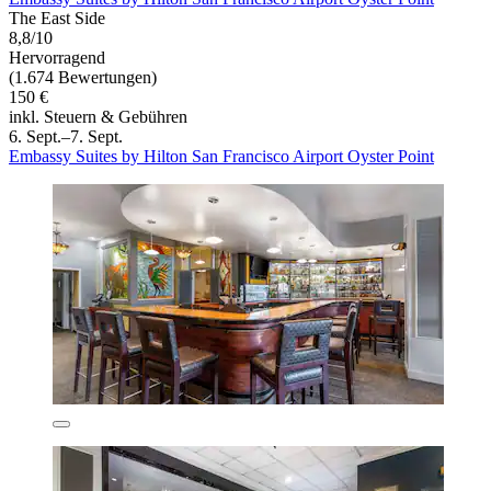
The East Side
8,8/10
Hervorragend
(1.674 Bewertungen)
150 €
inkl. Steuern & Gebühren
6. Sept.–7. Sept.
Embassy Suites by Hilton San Francisco Airport Oyster Point