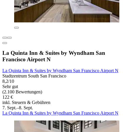
La Quinta Inn & Suites by Wyndham San
Francisco Airport N
La Quinta Inn & Suites by Wyndham San Francisco Airport N
Stadtzentrum South San Francisco
8,2/10
Sehr gut
(2.100 Bewertungen)
122 €
inkl. Steuern & Gebühren
7. Sept.–8. Sept.
La Quinta Inn & Suites by Wyndham San Francisco Airport N