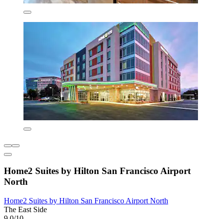
Home2 Suites by Hilton San Francisco Airport
North
Home2 Suites by Hilton San Francisco Airport North
The East Side
9,0/10