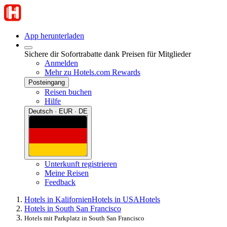
App herunterladen
Sichere dir Sofortrabatte dank Preisen für Mitglieder
Anmelden
Mehr zu Hotels.com Rewards
Posteingang
Reisen buchen
Hilfe
Deutsch · EUR · DE
Unterkunft registrieren
Meine Reisen
Feedback
Hotels in Kalifornien
Hotels in USA
Hotels
Hotels in South San Francisco
Hotels mit Parkplatz in South San Francisco