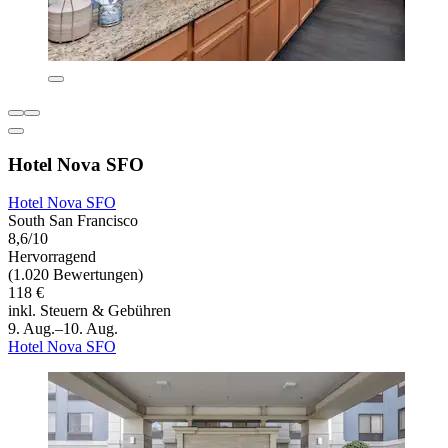
Hotel Nova SFO
Hotel Nova SFO
South San Francisco
8,6/10
Hervorragend
(1.020 Bewertungen)
118 €
inkl. Steuern & Gebühren
9. Aug.–10. Aug.
Hotel Nova SFO