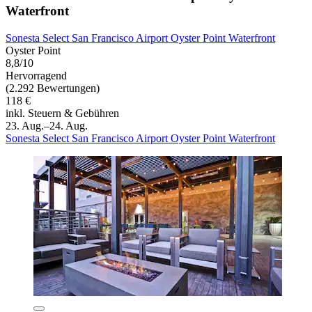
Waterfront
Sonesta Select San Francisco Airport Oyster Point Waterfront
Oyster Point
8,8/10
Hervorragend
(2.292 Bewertungen)
118 €
inkl. Steuern & Gebühren
23. Aug.–24. Aug.
Sonesta Select San Francisco Airport Oyster Point Waterfront