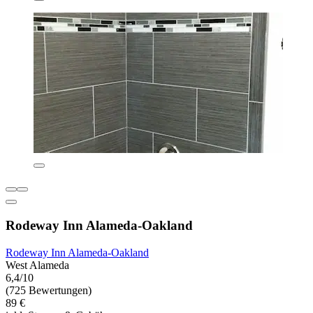
Rodeway Inn Alameda-Oakland
Rodeway Inn Alameda-Oakland
West Alameda
6,4/10
(725 Bewertungen)
89 €