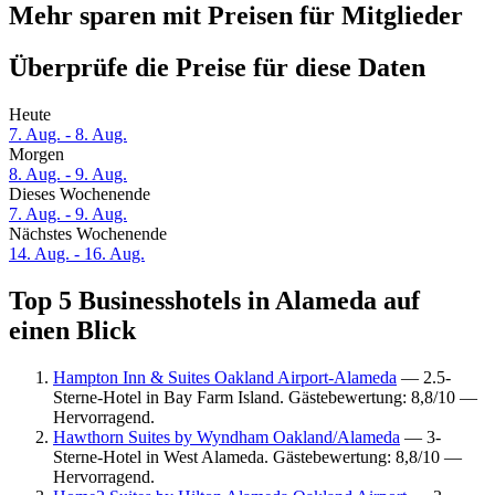
Mehr sparen mit Preisen für Mitglieder
Überprüfe die Preise für diese Daten
Heute
7. Aug. - 8. Aug.
Morgen
8. Aug. - 9. Aug.
Dieses Wochenende
7. Aug. - 9. Aug.
Nächstes Wochenende
14. Aug. - 16. Aug.
Top 5 Businesshotels in Alameda auf
einen Blick
Hampton Inn & Suites Oakland Airport-Alameda
— 2.5-
Sterne-Hotel in Bay Farm Island. Gästebewertung: 8,8/10 —
Hervorragend.
Hawthorn Suites by Wyndham Oakland/Alameda
— 3-
Sterne-Hotel in West Alameda. Gästebewertung: 8,8/10 —
Hervorragend.