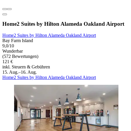
Home2 Suites by Hilton Alameda Oakland Airport
Home2 Suites by Hilton Alameda Oakland Airport
Bay Farm Island
9,0/10
Wunderbar
(572 Bewertungen)
121 €
inkl. Steuern & Gebühren
15. Aug.–16. Aug.
Home2 Suites by Hilton Alameda Oakland Airport