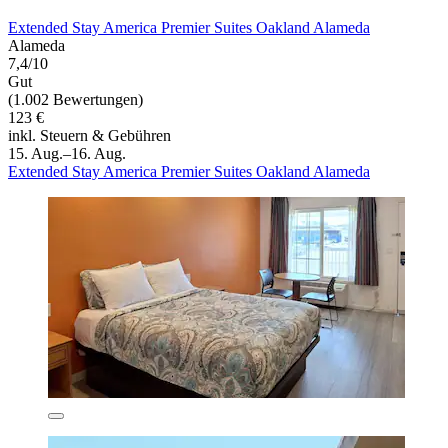
Extended Stay America Premier Suites Oakland Alameda
Alameda
7,4/10
Gut
(1.002 Bewertungen)
123 €
inkl. Steuern & Gebühren
15. Aug.–16. Aug.
Extended Stay America Premier Suites Oakland Alameda