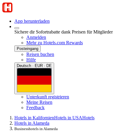
App herunterladen
Sichere dir Sofortrabatte dank Preisen für Mitglieder
Anmelden
Mehr zu Hotels.com Rewards
Posteingang
Reisen buchen
Hilfe
Deutsch · EUR · DE
Unterkunft registrieren
Meine Reisen
Feedback
Hotels in Kalifornien
Hotels in USA
Hotels
Hotels in Alameda
Businesshotels in Alameda