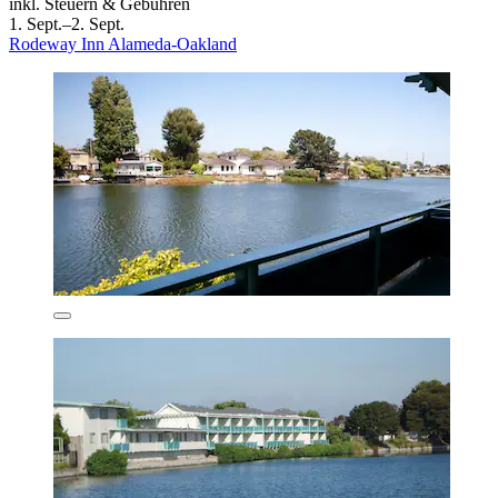
inkl. Steuern & Gebühren
1. Sept.–2. Sept.
Rodeway Inn Alameda-Oakland