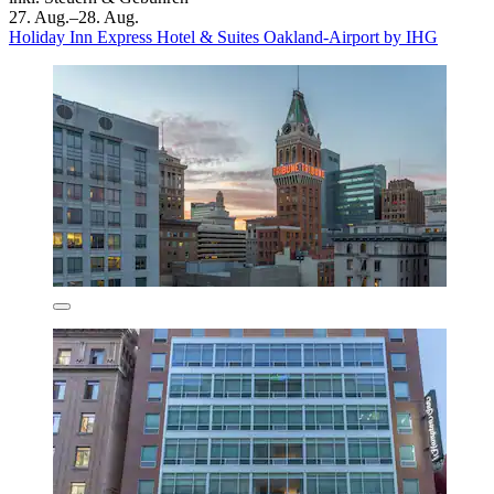
27. Aug.–28. Aug.
Holiday Inn Express Hotel & Suites Oakland-Airport by IHG