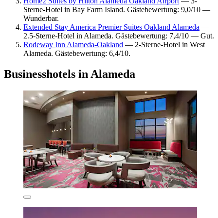
Home2 Suites by Hilton Alameda Oakland Airport
— 3-
Sterne-Hotel in Bay Farm Island. Gästebewertung: 9,0/10 —
Wunderbar.
Extended Stay America Premier Suites Oakland Alameda
—
2.5-Sterne-Hotel in Alameda. Gästebewertung: 7,4/10 — Gut.
Rodeway Inn Alameda-Oakland
— 2-Sterne-Hotel in West
Alameda. Gästebewertung: 6,4/10.
Businesshotels in Alameda