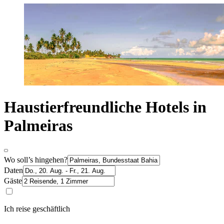
Haustierfreundliche Hotels in
Palmeiras
Wo soll’s hingehen?
Daten
Gäste
Ich reise geschäftlich