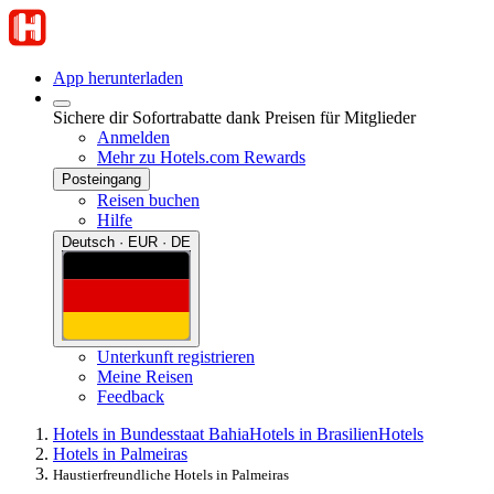
App herunterladen
Sichere dir Sofortrabatte dank Preisen für Mitglieder
Anmelden
Mehr zu Hotels.com Rewards
Posteingang
Reisen buchen
Hilfe
Deutsch · EUR · DE
Unterkunft registrieren
Meine Reisen
Feedback
Hotels in Bundesstaat Bahia
Hotels in Brasilien
Hotels
Hotels in Palmeiras
Haustierfreundliche Hotels in Palmeiras