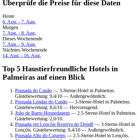
Überprüfe die Preise für diese Daten
Heute
6. Aug. - 7. Aug.
Morgen
7. Aug. - 8. Aug.
Dieses Wochenende
7. Aug. - 9. Aug.
Nächstes Wochenende
14. Aug. - 16. Aug.
Top 5 Haustierfreundliche Hotels in
Palmeiras auf einen Blick
Pousada do Capão
— 3-Sterne-Hotel in Palmeiras.
Gästebewertung: 9,4/10 — Außergewöhnlich.
Pousada Lendas do Capão
— 3-Sterne-Hotel in Palmeiras.
Gästebewertung: 8,6/10 — Hervorragend.
João de Barro Hospedagem
— 2.5-Sterne-Hotel in Palmeiras.
Gästebewertung: 2,0/10.
Pousada em Lençóis Reserva do Dendê
— 3-Sterne-Hotel in
Lençóis. Gästebewertung: 9,4/10 — Außergewöhnlich.
Pousada Alto do Cajueiro
— 2.5-Sterne-Hotel in Lençóis.