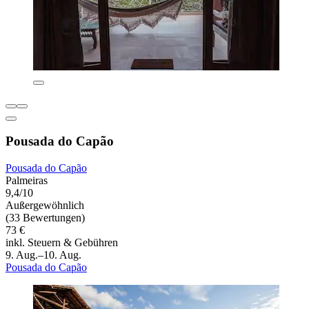
Pousada do Capão
Pousada do Capão
Palmeiras
9,4/10
Außergewöhnlich
(33 Bewertungen)
73 €
inkl. Steuern & Gebühren
9. Aug.–10. Aug.
Pousada do Capão