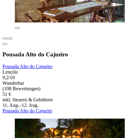
Pousada Alto do Cajueiro
Pousada Alto do Cajueiro
Lençóis
9,2/10
Wunderbar
(108 Bewertungen)
51 €
inkl. Steuern & Gebühren
11. Aug.–12. Aug.
Pousada Alto do Cajueiro