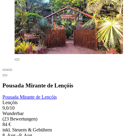
Pousada Mirante de Lençóis
Pousada Mirante de Lençóis
Lençóis
9,0/10
Wunderbar
(23 Bewertungen)
84 €
inkl. Steuern & Gebühren
8. Aug.–9. Aug.