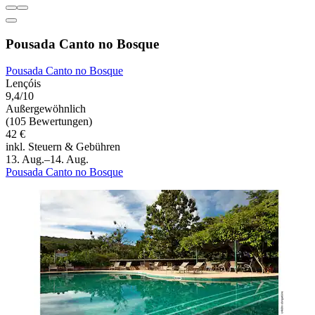
Pousada Canto no Bosque
Pousada Canto no Bosque
Lençóis
9,4/10
Außergewöhnlich
(105 Bewertungen)
42 €
inkl. Steuern & Gebühren
13. Aug.–14. Aug.
Pousada Canto no Bosque