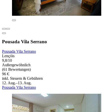
Pousada Vila Serrano
Pousada Vila Serrano
Lençóis
9,8/10
Außergewöhnlich
(61 Bewertungen)
96 €
inkl. Steuern & Gebühren
12. Aug.–13. Aug.
Pousada Vila Serrano