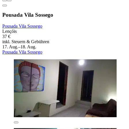
Pousada Vila Sossego
Pousada Vila Sossego
Lençóis
37 €
inkl. Steuern & Gebühren
17. Aug.–18. Aug.
Pousada Vila Sossego