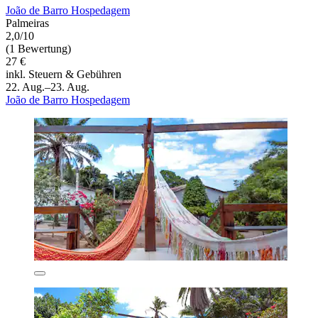
João de Barro Hospedagem
Palmeiras
2,0/10
(1 Bewertung)
27 €
inkl. Steuern & Gebühren
22. Aug.–23. Aug.
João de Barro Hospedagem