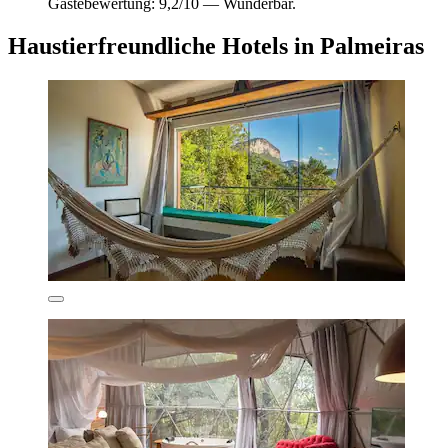
Gästebewertung: 9,2/10 — Wunderbar.
Haustierfreundliche Hotels in Palmeiras