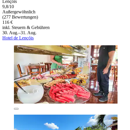
Lençóis
9,8/10
Außergewöhnlich
(277 Bewertungen)
116 €
inkl. Steuern & Gebühren
30. Aug.–31. Aug.
Hotel de Lençóis