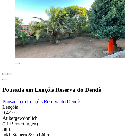
Pousada em Lençóis Reserva do Dendê
Pousada em Lençóis Reserva do Dendê
Lençóis
9,4/10
Außergewöhnlich
(21 Bewertungen)
38 €
inkl. Steuern & Gebühren