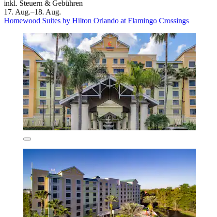
inkl. Steuern & Gebühren
17. Aug.–18. Aug.
Homewood Suites by Hilton Orlando at Flamingo Crossings