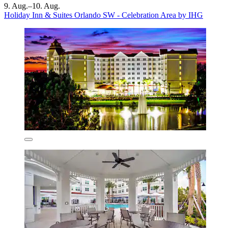
9. Aug.–10. Aug.
Holiday Inn & Suites Orlando SW - Celebration Area by IHG