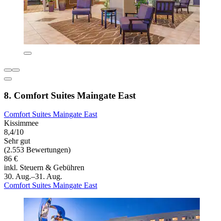
8. Comfort Suites Maingate East
Comfort Suites Maingate East
Kissimmee
8,4/10
Sehr gut
(2.553 Bewertungen)
86 €
inkl. Steuern & Gebühren
30. Aug.–31. Aug.
Comfort Suites Maingate East