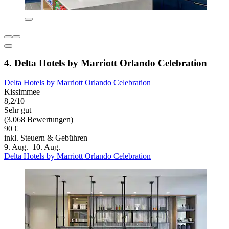
4. Delta Hotels by Marriott Orlando Celebration
Delta Hotels by Marriott Orlando Celebration
Kissimmee
8,2/10
Sehr gut
(3.068 Bewertungen)
90 €
inkl. Steuern & Gebühren
9. Aug.–10. Aug.
Delta Hotels by Marriott Orlando Celebration