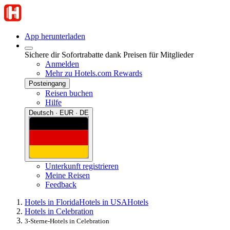
App herunterladen
Sichere dir Sofortrabatte dank Preisen für Mitglieder
Anmelden
Mehr zu Hotels.com Rewards
Posteingang
Reisen buchen
Hilfe
Deutsch · EUR · DE
Unterkunft registrieren
Meine Reisen
Feedback
Hotels in Florida
Hotels in USA
Hotels
Hotels in Celebration
3-Sterne-Hotels in Celebration