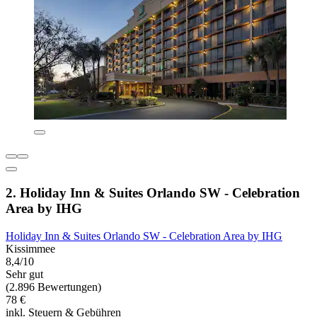
2. Holiday Inn & Suites Orlando SW - Celebration
Area by IHG
Holiday Inn & Suites Orlando SW - Celebration Area by IHG
Kissimmee
8,4/10
Sehr gut
(2.896 Bewertungen)
78 €
inkl. Steuern & Gebühren