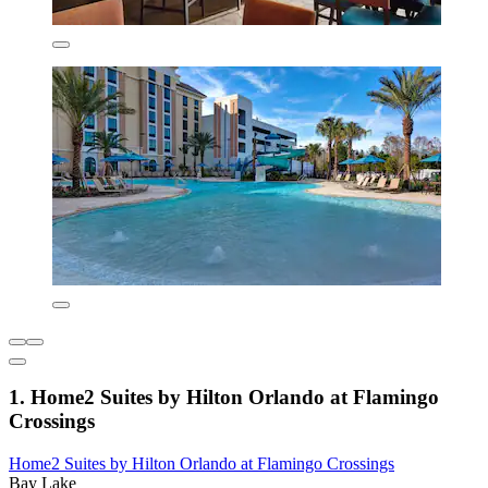
1. Home2 Suites by Hilton Orlando at Flamingo
Crossings
Home2 Suites by Hilton Orlando at Flamingo Crossings
Bay Lake