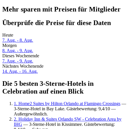
Mehr sparen mit Preisen für Mitglieder
Überprüfe die Preise für diese Daten
Heute
7. Aug. - 8. Aug.
Morgen
8. Aug. - 9. Aug.
Dieses Wochenende
7. Aug. - 9. Aug.
Nächstes Wochenende
14. Aug. - 16. Aug.
Die 5 besten 3-Sterne-Hotels in
Celebration auf einen Blick
1. Home2 Suites by Hilton Orlando at Flamingo Crossings
—
3-Sterne-Hotel in Bay Lake. Gästebewertung: 9,4/10 —
Außergewöhnlich.
2. Holiday Inn & Suites Orlando SW - Celebration Area by
IHG
— 3-Sterne-Hotel in Kissimmee. Gästebewertung: