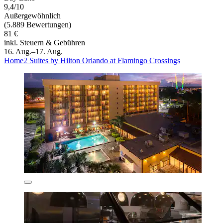
9,4/10
Außergewöhnlich
(5.889 Bewertungen)
81 €
inkl. Steuern & Gebühren
16. Aug.–17. Aug.
Home2 Suites by Hilton Orlando at Flamingo Crossings