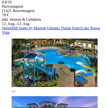
8,8/10
Hervorragend
(3.621 Bewertungen)
79 €
inkl. Steuern & Gebühren
12. Aug.–13. Aug.
SpringHill Suites by Marriott Orlando Theme Parks/Lake Buena
Vista