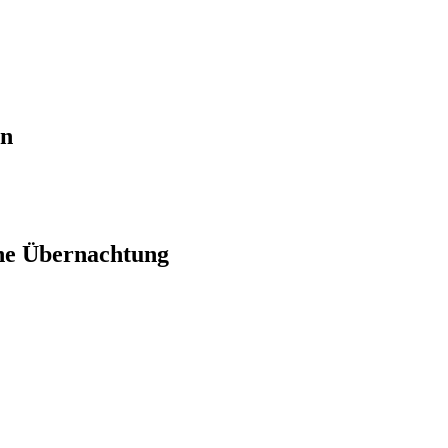
en
ne Übernachtung