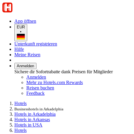
App öffnen
EUR
•
Unterkunft registrieren
Hilfe
Meine Reisen
Anmelden
Sichere dir Sofortrabatte dank Preisen für Mitglieder
Anmelden
Mehr zu Hotels.com Rewards
Reisen buchen
Feedback
Hotels
Businesshotels in Arkadelphia
Hotels in Arkadelphia
Hotels in Arkansas
Hotels in USA
Hotels