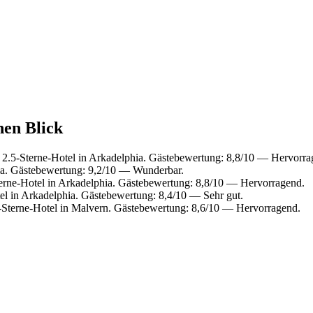
nen Blick
.5-Sterne-Hotel in Arkadelphia. Gästebewertung: 8,8/10 — Hervorra
ia. Gästebewertung: 9,2/10 — Wunderbar.
rne-Hotel in Arkadelphia. Gästebewertung: 8,8/10 — Hervorragend.
l in Arkadelphia. Gästebewertung: 8,4/10 — Sehr gut.
Sterne-Hotel in Malvern. Gästebewertung: 8,6/10 — Hervorragend.