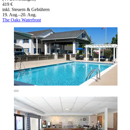
419 €
inkl. Steuern & Gebühren
19. Aug.–20. Aug.
The Oaks Waterfront