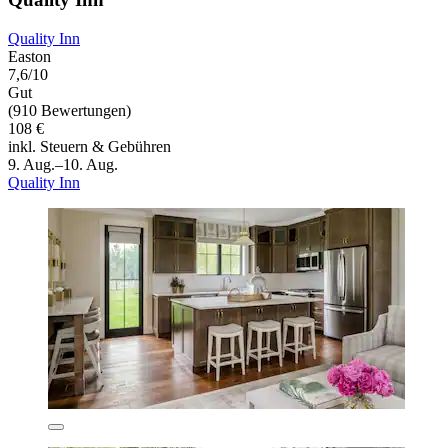
Quality Inn
Easton
7,6/10
Gut
(910 Bewertungen)
108 €
inkl. Steuern & Gebühren
9. Aug.–10. Aug.
Quality Inn