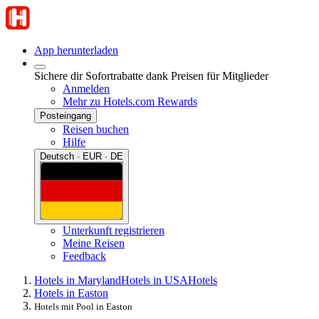
App herunterladen
Sichere dir Sofortrabatte dank Preisen für Mitglieder
Anmelden
Mehr zu Hotels.com Rewards
Posteingang
Reisen buchen
Hilfe
Deutsch · EUR · DE
Unterkunft registrieren
Meine Reisen
Feedback
Hotels in Maryland
Hotels in USA
Hotels
Hotels in Easton
Hotels mit Pool in Easton