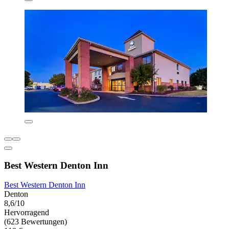
Best Western Denton Inn
Best Western Denton Inn
Denton
8,6/10
Hervorragend
(623 Bewertungen)