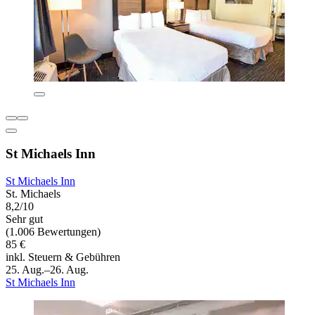
St Michaels Inn
St Michaels Inn
St. Michaels
8,2/10
Sehr gut
(1.006 Bewertungen)
85 €
inkl. Steuern & Gebühren
25. Aug.–26. Aug.
St Michaels Inn