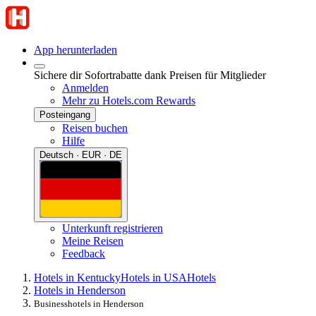
App herunterladen
Sichere dir Sofortrabatte dank Preisen für Mitglieder
Anmelden
Mehr zu Hotels.com Rewards
Posteingang
Reisen buchen
Hilfe
Deutsch · EUR · DE
Unterkunft registrieren
Meine Reisen
Feedback
Hotels in Kentucky
Hotels in USA
Hotels
Hotels in Henderson
Businesshotels in Henderson