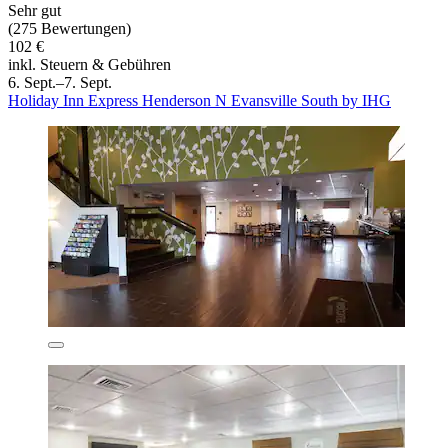
Sehr gut
(275 Bewertungen)
102 €
inkl. Steuern & Gebühren
6. Sept.–7. Sept.
Holiday Inn Express Henderson N Evansville South by IHG