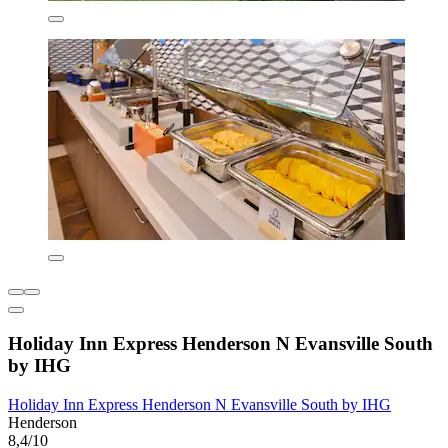
Holiday Inn Express Henderson N Evansville South
by IHG
Holiday Inn Express Henderson N Evansville South by IHG
Henderson
8,4/10