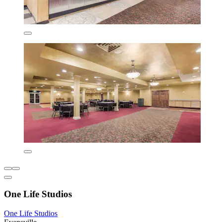
One Life Studios
One Life Studios