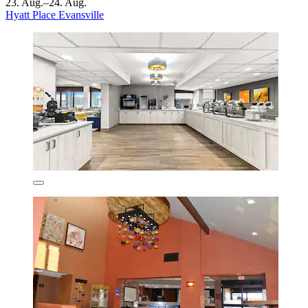
23. Aug.–24. Aug.
Hyatt Place Evansville