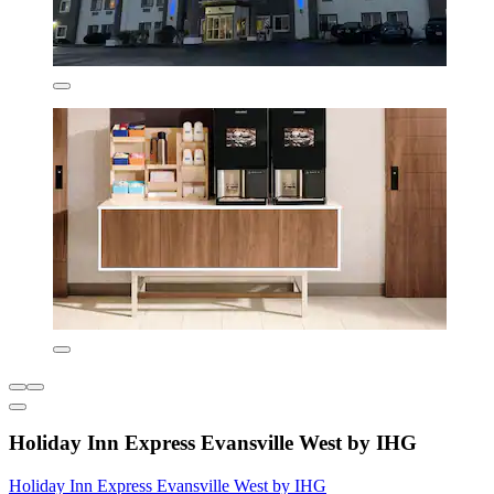
Holiday Inn Express Evansville West by IHG
Holiday Inn Express Evansville West by IHG