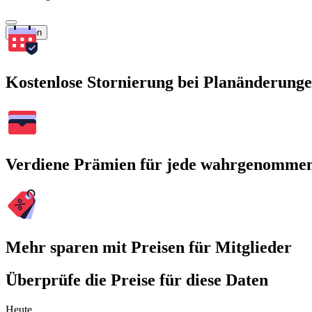
Suchen
Kostenlose Stornierung bei Planänderung
Verdiene Prämien für jede wahrgenomme
Mehr sparen mit Preisen für Mitglieder
Überprüfe die Preise für diese Daten
Heute