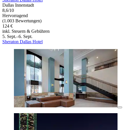
Dallas Innenstadt
8,6/10
Hervorragend
(1.003 Bewertungen)
124 €
inkl. Steuern & Gebühren
5. Sept.–6. Sept.
Sheraton Dallas Hotel