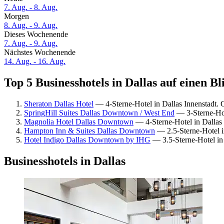
7. Aug. - 8. Aug.
Morgen
8. Aug. - 9. Aug.
Dieses Wochenende
7. Aug. - 9. Aug.
Nächstes Wochenende
14. Aug. - 16. Aug.
Top 5 Businesshotels in Dallas auf einen Bl
Sheraton Dallas Hotel
— 4-Sterne-Hotel in Dallas Innenstadt.
SpringHill Suites Dallas Downtown / West End
— 3-Sterne-Hot
Magnolia Hotel Dallas Downtown
— 4-Sterne-Hotel in Dallas 
Hampton Inn & Suites Dallas Downtown
— 2.5-Sterne-Hotel i
Hotel Indigo Dallas Downtown by IHG
— 3.5-Sterne-Hotel in
Businesshotels in Dallas