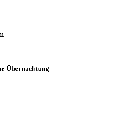
en
ne Übernachtung