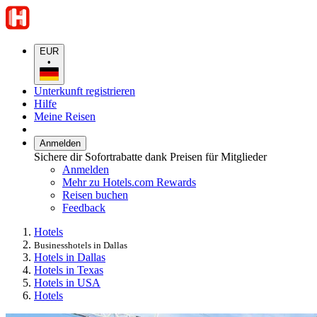
EUR
•
Unterkunft registrieren
Hilfe
Meine Reisen
Anmelden
Sichere dir Sofortrabatte dank Preisen für Mitglieder
Anmelden
Mehr zu Hotels.com Rewards
Reisen buchen
Feedback
Hotels
Businesshotels in Dallas
Hotels in Dallas
Hotels in Texas
Hotels in USA
Hotels