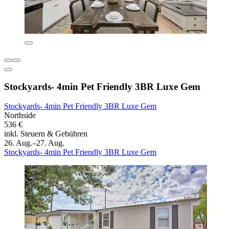
Stockyards- 4min Pet Friendly 3BR Luxe Gem
Stockyards- 4min Pet Friendly 3BR Luxe Gem
Northside
536 €
inkl. Steuern & Gebühren
26. Aug.–27. Aug.
Stockyards- 4min Pet Friendly 3BR Luxe Gem