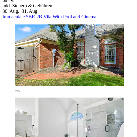
894 €
inkl. Steuern & Gebühren
30. Aug.–31. Aug.
Immaculate 5BR 2B Vila With Pool and Cinema