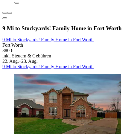
9 Mi to Stockyards! Family Home in Fort Worth
9 Mi to Stockyards! Family Home in Fort Worth
Fort Worth
380 €
inkl. Steuern & Gebühren
22. Aug.–23. Aug.
9 Mi to Stockyards! Family Home in Fort Worth