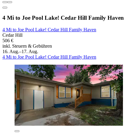
4 Mi to Joe Pool Lake! Cedar Hill Family Haven
4 Mi to Joe Pool Lake! Cedar Hill Family Haven
Cedar Hill
506 €
inkl. Steuern & Gebühren
16. Aug.–17. Aug.
4 Mi to Joe Pool Lake! Cedar Hill Family Haven