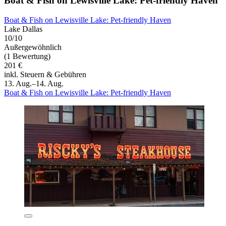
Boat & Fish on Lewisville Lake: Pet-friendly Haven
Boat & Fish on Lewisville Lake: Pet-friendly Haven
Lake Dallas
10/10
Außergewöhnlich
(1 Bewertung)
201 €
inkl. Steuern & Gebühren
13. Aug.–14. Aug.
Boat & Fish on Lewisville Lake: Pet-friendly Haven