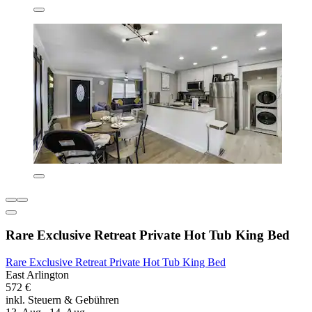
Rare Exclusive Retreat Private Hot Tub King Bed
Rare Exclusive Retreat Private Hot Tub King Bed
East Arlington
572 €
inkl. Steuern & Gebühren