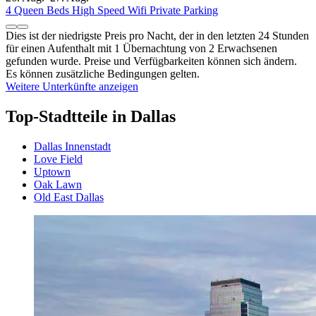
4 Queen Beds High Speed Wifi Private Parking
Dies ist der niedrigste Preis pro Nacht, der in den letzten 24 Stunden
für einen Aufenthalt mit 1 Übernachtung von 2 Erwachsenen
gefunden wurde. Preise und Verfügbarkeiten können sich ändern.
Es können zusätzliche Bedingungen gelten.
Weitere Unterkünfte anzeigen
Top-Stadtteile in Dallas
Dallas Innenstadt
Love Field
Uptown
Oak Lawn
Old East Dallas