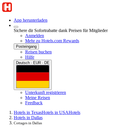
App herunterladen
Sichere dir Sofortrabatte dank Preisen für Mitglieder
Anmelden
Mehr zu Hotels.com Rewards
Posteingang
Reisen buchen
Hilfe
Deutsch · EUR · DE
Unterkunft registrieren
Meine Reisen
Feedback
Hotels in Texas
Hotels in USA
Hotels
Hotels in Dallas
Cottages in Dallas