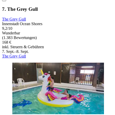
7. The Grey Gull
The Grey Gull
Innenstadt Ocean Shores
9,2/10
Wunderbar
(1.383 Bewertungen)
168 €
inkl. Steuern & Gebühren
7. Sept.–8. Sept.
The Grey Gull