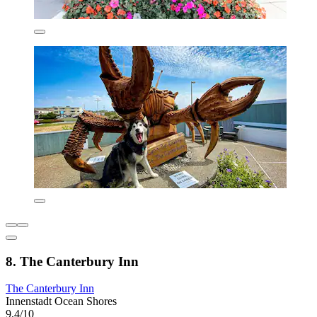
8. The Canterbury Inn
The Canterbury Inn
Innenstadt Ocean Shores
9,4/10