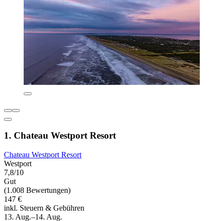
1. Chateau Westport Resort
Chateau Westport Resort
Westport
7,8/10
Gut
(1.008 Bewertungen)
147 €
inkl. Steuern & Gebühren
13. Aug.–14. Aug.