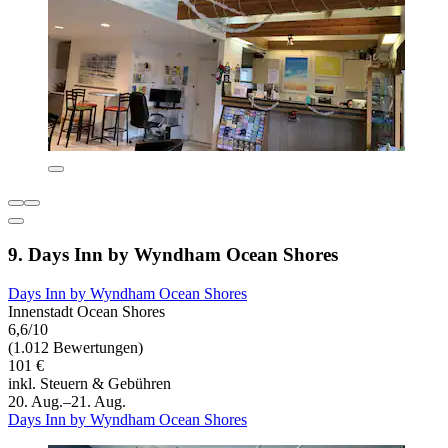
9. Days Inn by Wyndham Ocean Shores
Days Inn by Wyndham Ocean Shores
Innenstadt Ocean Shores
6,6/10
(1.012 Bewertungen)
101 €
inkl. Steuern & Gebühren
20. Aug.–21. Aug.
Days Inn by Wyndham Ocean Shores