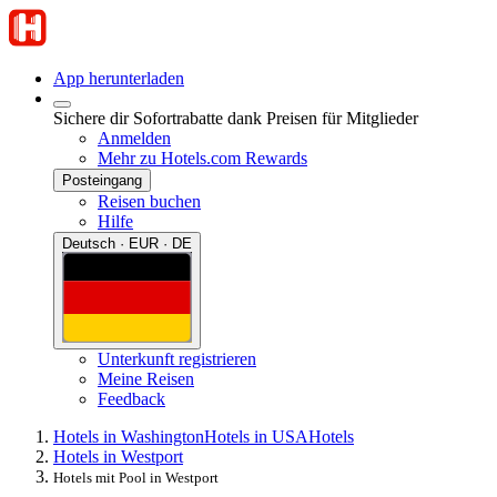
App herunterladen
Sichere dir Sofortrabatte dank Preisen für Mitglieder
Anmelden
Mehr zu Hotels.com Rewards
Posteingang
Reisen buchen
Hilfe
Deutsch · EUR · DE
Unterkunft registrieren
Meine Reisen
Feedback
Hotels in Washington
Hotels in USA
Hotels
Hotels in Westport
Hotels mit Pool in Westport