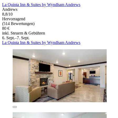
La Quinta Inn & Suites by Wyndham Andrews
Andrews
8,8/10
Hervorragend
(514 Bewertungen)
80 €
inkl. Steuern & Gebühren
6. Sept.–7. Sept.
La Quinta Inn & Suites by Wyndham Andrews