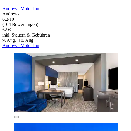
Andrews Motor Inn
Andrews
6,2/10
(164 Bewertungen)
62 €
inkl. Steuern & Gebühren
9. Aug.–10. Aug.
Andrews Motor Inn