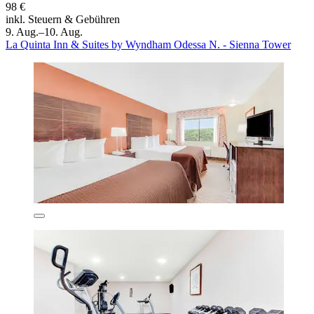
98 €
inkl. Steuern & Gebühren
9. Aug.–10. Aug.
La Quinta Inn & Suites by Wyndham Odessa N. - Sienna Tower