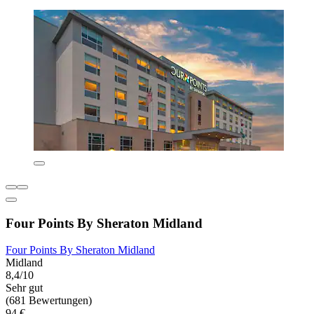
Four Points By Sheraton Midland
Four Points By Sheraton Midland
Midland
8,4/10
Sehr gut
(681 Bewertungen)
94 €