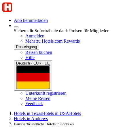
App herunterladen
Sichere dir Sofortrabatte dank Preisen für Mitglieder
Anmelden
Mehr zu Hotels.com Rewards
Posteingang
Reisen buchen
Hilfe
Deutsch · EUR · DE
Unterkunft registrieren
Meine Reisen
Feedback
Hotels in Texas
Hotels in USA
Hotels
Hotels in Andrews
Haustierfreundliche Hotels in Andrews