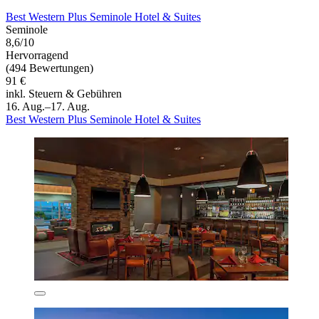
Best Western Plus Seminole Hotel & Suites
Seminole
8,6/10
Hervorragend
(494 Bewertungen)
91 €
inkl. Steuern & Gebühren
16. Aug.–17. Aug.
Best Western Plus Seminole Hotel & Suites