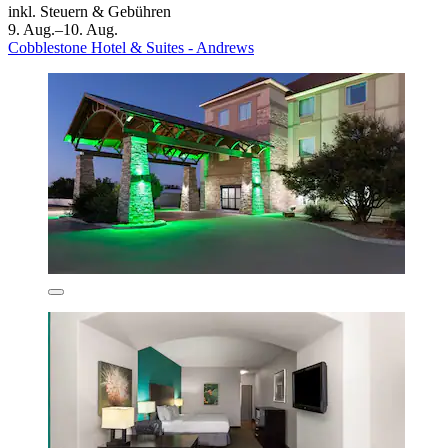
inkl. Steuern & Gebühren
9. Aug.–10. Aug.
Cobblestone Hotel & Suites - Andrews